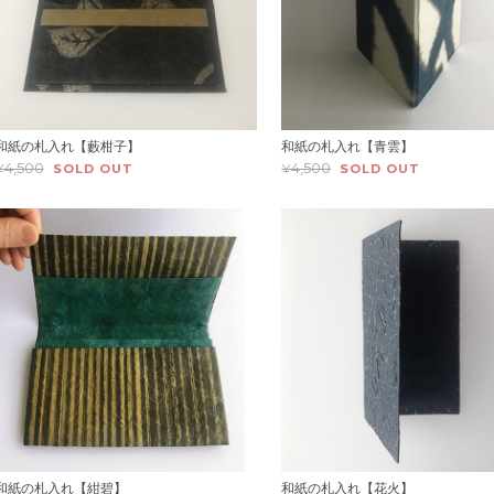
和紙の札入れ【藪柑子】
和紙の札入れ【青雲】
¥4,500
¥4,500
SOLD OUT
SOLD OUT
和紙の札入れ【紺碧】
和紙の札入れ【花火】