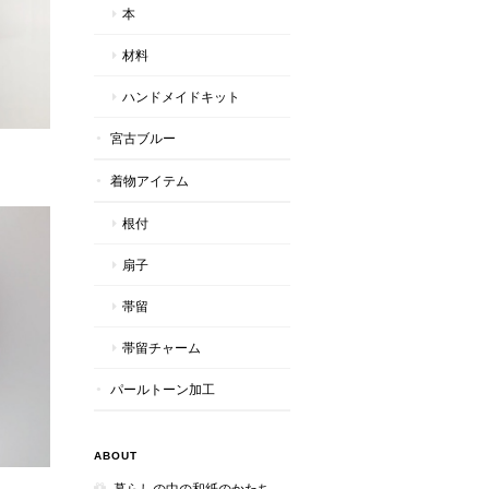
本
材料
ハンドメイドキット
宮古ブルー
着物アイテム
根付
扇子
帯留
帯留チャーム
パールトーン加工
ABOUT
暮らしの中の和紙のかたち