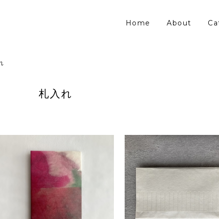
Home
About
Ca
れ
札入れ