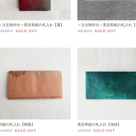
＜注文制作分＞黒谷和紙の札入れ【蓮】
＜注文制作分＞黒谷和紙の札入れ【
¥8,800
¥8,800
SOLD OUT
SOLD OUT
和紙の札入れ【桃菊】
黒谷和紙の札入れ【深緑】
¥4,500
¥5,500
SOLD OUT
SOLD OUT