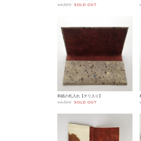
¥4,500
SOLD OUT
和紙の札入れ【チリ入り】
¥4,500
SOLD OUT