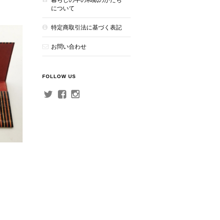
について
特定商取引法に基づく表記
お問い合わせ
FOLLOW US