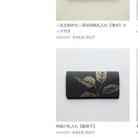
＜注文制作分＞黒谷和紙札入れ【湧水】ホ
ック付き
¥6,600
SOLD OUT
和紙の札入れ【藪柑子】
¥4,500
SOLD OUT