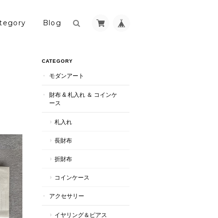
tegory
Blog
CATEGORY
モダンアート
財布 & 札入れ ＆ コインケ
ース
札入れ
長財布
折財布
コインケース
アクセサリー
イヤリング＆ピアス