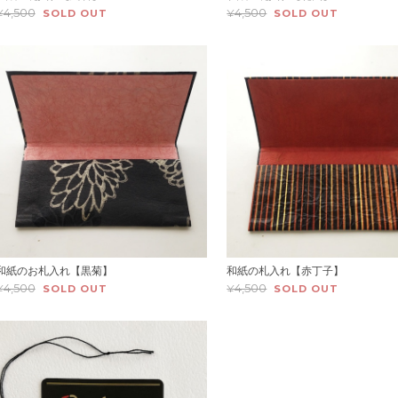
¥4,500
¥4,500
SOLD OUT
SOLD OUT
和紙のお札入れ【黒菊】
和紙の札入れ【赤丁子】
¥4,500
¥4,500
SOLD OUT
SOLD OUT