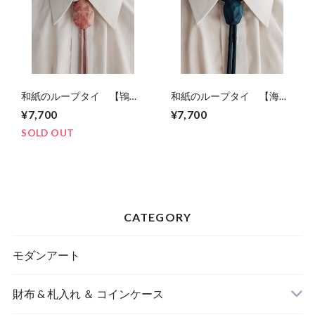
和紙のループタイ 【鴇
和紙のループタイ 【海
色】
色】
¥7,700
¥7,700
SOLD OUT
CATEGORY
モダンアート
財布 & 札入れ ＆ コインケース