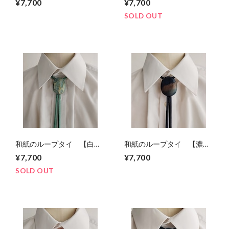
¥7,700
¥7,700
SOLD OUT
和紙のループタイ 【白
和紙のループタイ 【濃
緑】
紺】
¥7,700
¥7,700
SOLD OUT