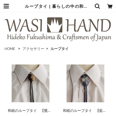
ループタイ | 暮らしの中の和紙のかたち
HOME
アクセサリー
ループタイ
和紙のループタイ 【鶯
和紙のループタイ 【藍
色】
鼠】