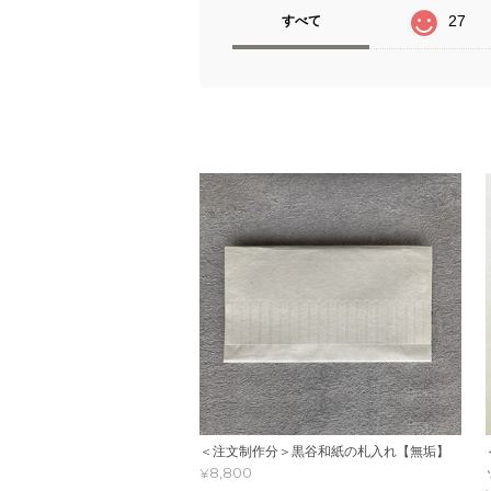
27
すべて
＜注文制作分＞黒谷和紙の札入れ【無垢】
¥8,800