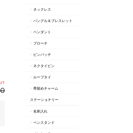
ネックレス
バングル＆ブレスレット
ペンダント
ブローチ
ピンバッチ
ネクタイピン
ループタイ
UT
00
帯留めチャーム
ステーショナリー
名刺入れ
ペンスタンド