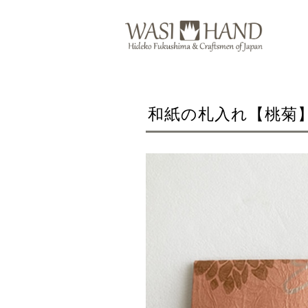
和紙の札入れ【桃菊