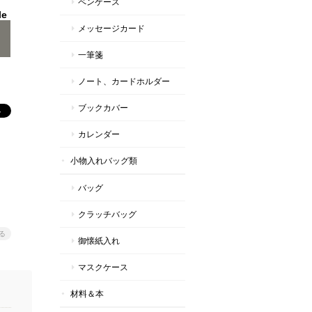
ペンケース
le
メッセージカード
一筆箋
ノート、カードホルダー
ブックカバー
カレンダー
小物入れバッグ類
バッグ
クラッチバッグ
る
御懐紙入れ
マスクケース
材料＆本