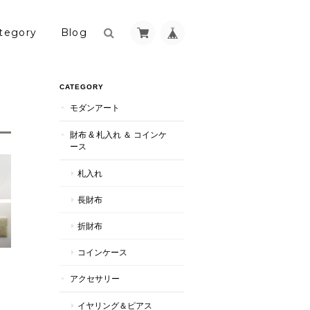
tegory
Blog
CATEGORY
モダンアート
財布 & 札入れ ＆ コインケ
ース
札入れ
長財布
折財布
コインケース
アクセサリー
イヤリング＆ピアス