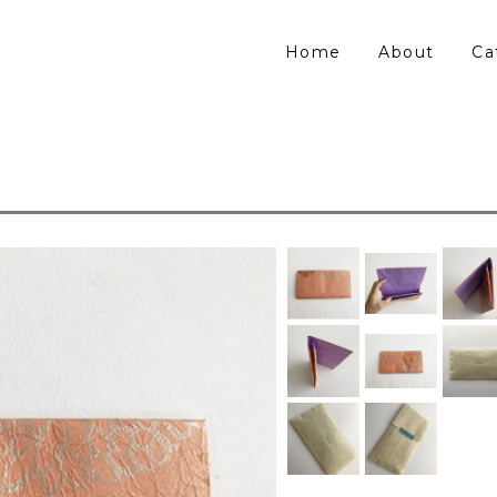
Home
About
Ca
】