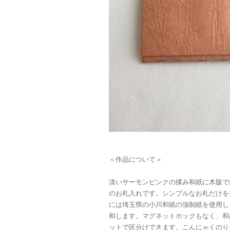
＜作品について＞
淡いサーモンピンクの揉み和紙に木版で
のお札入れです。シンプルなお札だけを
には埼玉県の小川和紙の強制紙を使用し
和します。マグネットホックもなく、和
ットで区分けできます。こんにゃくのり