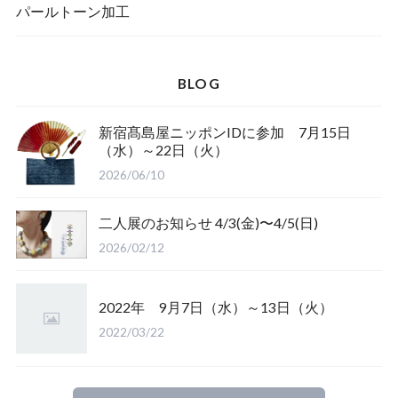
一筆箋
ハンドメイドキット
パールトーン加工
BLOG
ブックカバー
新宿髙島屋ニッポンIDに参加 7月15日
（水）～22日（火）
2026/06/10
二人展のお知らせ 4/3(金)〜4/5(日)
2026/02/12
2022年 9月7日（水）～13日（火）
2022/03/22