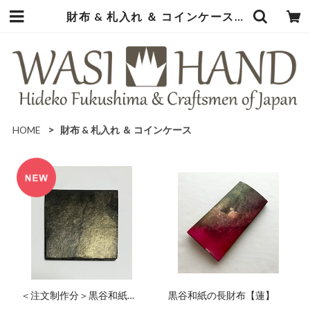
財布 & 札入れ ＆ コインケース | 暮らしの中の和紙のかたち
HOME
財布 & 札入れ ＆ コインケース
＜注文制作分＞黒谷和紙の
黒谷和紙の長財布【蓮】
折財布【黒曜】