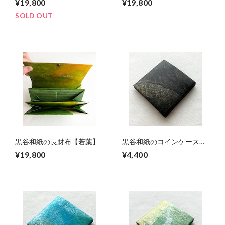
¥19,800
¥19,800
SOLD OUT
黒谷和紙の長財布【若葉】
黒谷和紙のコインケース
【黒曜】No.2
¥19,800
¥4,400