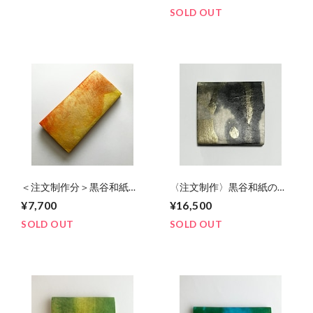
SOLD OUT
＜注文制作分＞黒谷和紙の
〈注文制作〉黒谷和紙の折
長財布【黄金】No.5
財布【黒曜】No.2
¥7,700
¥16,500
SOLD OUT
SOLD OUT