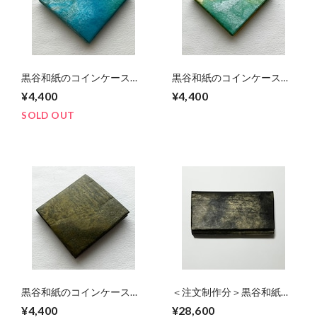
黒谷和紙のコインケース
黒谷和紙のコインケース
【青空】
【若葉】
¥4,400
¥4,400
SOLD OUT
黒谷和紙のコインケース
＜注文制作分＞黒谷和紙の
【黄瀬戸】
長財布【黒曜】
¥4,400
¥28,600