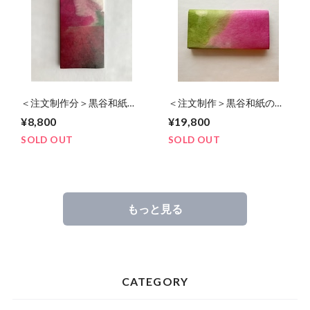
＜注文制作分＞黒谷和紙の
＜注文制作＞黒谷和紙の長
札入れ【蓮】
財布【桃色】
¥8,800
¥19,800
SOLD OUT
SOLD OUT
もっと見る
CATEGORY