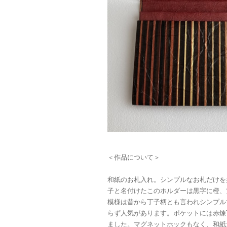
＜作品について＞
和紙のお札入れ。シンプルなお札だけを
子と名付けたこのホルダーは黒字に橙、
模様は昔から丁子柄とも言われシンプル
らず人気があります。ポケットには赤煉
ました。マグネットホックもなく、和紙