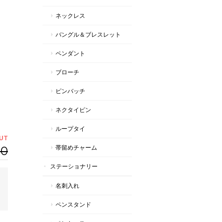
ネックレス
バングル＆ブレスレット
ペンダント
ブローチ
ピンバッチ
ネクタイピン
ループタイ
UT
00
帯留めチャーム
ステーショナリー
名刺入れ
ペンスタンド