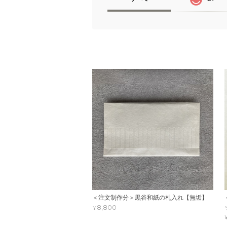
＜注文制作分＞黒谷和紙の札入れ【無垢】
¥8,800