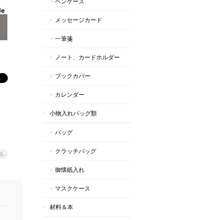
ペンケース
le
メッセージカード
一筆箋
ノート、カードホルダー
ブックカバー
カレンダー
小物入れバッグ類
バッグ
クラッチバッグ
る
御懐紙入れ
マスクケース
材料＆本