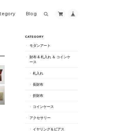
tegory
Blog
CATEGORY
モダンアート
財布 & 札入れ ＆ コインケ
ース
札入れ
長財布
折財布
コインケース
アクセサリー
イヤリング＆ピアス