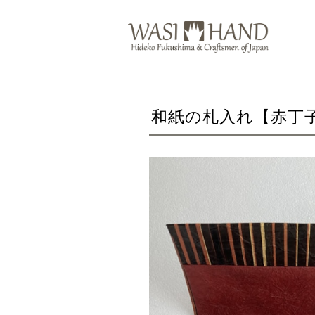
和紙の札入れ【赤丁子