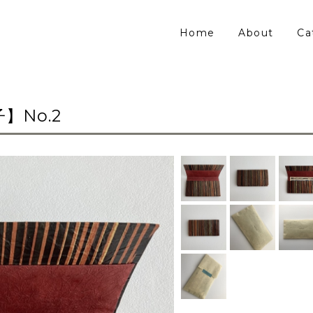
Home
About
Ca
】No.2