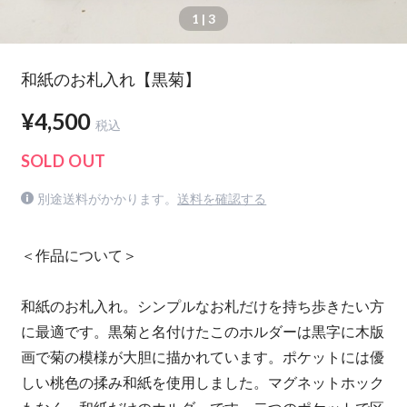
1
| 3
和紙のお札入れ【黒菊】
¥4,500
税込
SOLD OUT
別途送料がかかります。
送料を確認する
＜作品について＞
和紙のお札入れ。シンプルなお札だけを持ち歩きたい方
に最適です。黒菊と名付けたこのホルダーは黒字に木版
画で菊の模様が大胆に描かれています。ポケットには優
しい桃色の揉み和紙を使用しました。マグネットホック