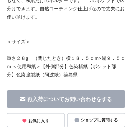
もなく、和紙だけのホルダーです。二つのポケットで区
分けできます。自然コーティング仕上げなので丈夫にお
使い頂けます。
＜サイズ＞
重さ２８g （閉じたとき）横１８．５ｃｍ×縦９．５ｃ
ｍ ＜使用和紙＞【外側部分】色染楮紙【ポケット部
分】色染強製紙（阿波紙）徳島県
再入荷についてお問い合わせをする
ショップに質問する
お気に入り