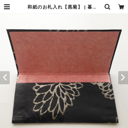
和紙のお札入れ【黒菊】 | 暮らしの中の和紙のかたち