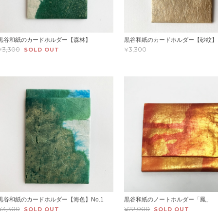
黒谷和紙のカードホルダー【森林】
黒谷和紙のカードホルダー【砂紋】
¥3,300
¥3,300
SOLD OUT
黒谷和紙のカードホルダー【海色】No.1
黒谷和紙のノートホルダー「鳳」
¥3,300
¥22,000
SOLD OUT
SOLD OUT