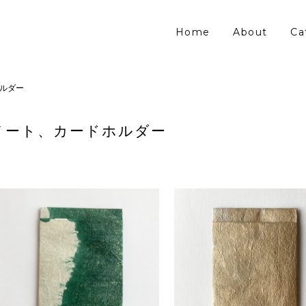
Home
About
Ca
ルダー
ノート、カードホルダー