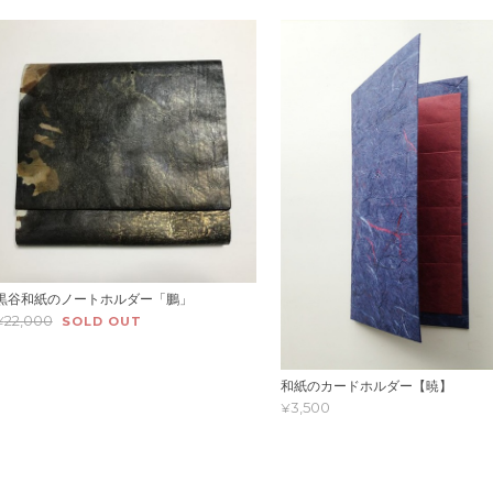
黒谷和紙のノートホルダー「鵬」
¥22,000
SOLD OUT
和紙のカードホルダー【暁】
¥3,500