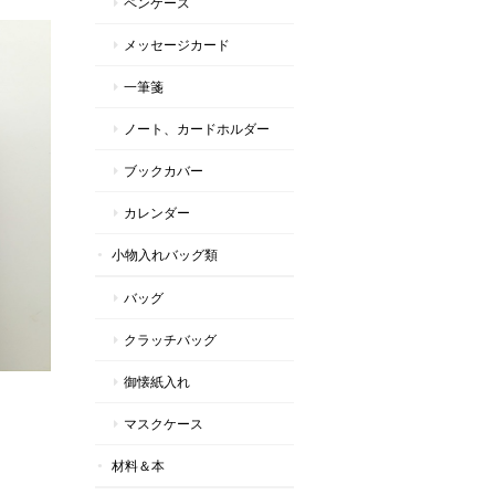
ペンケース
メッセージカード
一筆箋
ノート、カードホルダー
ブックカバー
カレンダー
小物入れバッグ類
バッグ
クラッチバッグ
御懐紙入れ
マスクケース
材料＆本