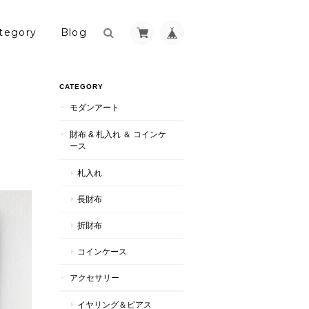
tegory
Blog
CATEGORY
モダンアート
財布 & 札入れ ＆ コインケ
ース
札入れ
長財布
折財布
コインケース
アクセサリー
イヤリング＆ピアス