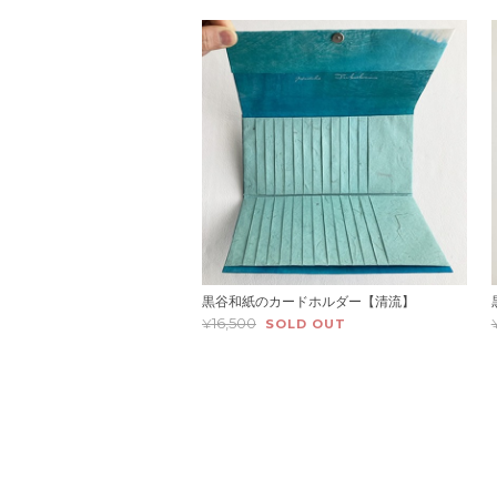
黒谷和紙のカードホルダー【清流】
¥16,500
SOLD OUT