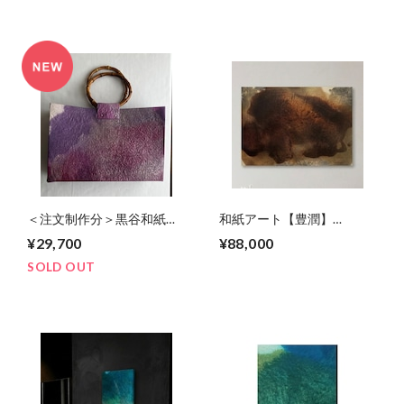
＜注文制作分＞黒谷和紙の
和紙アート【豊潤】
バッグ【藤色】
houjunkun2026No.2
¥29,700
¥88,000
SOLD OUT