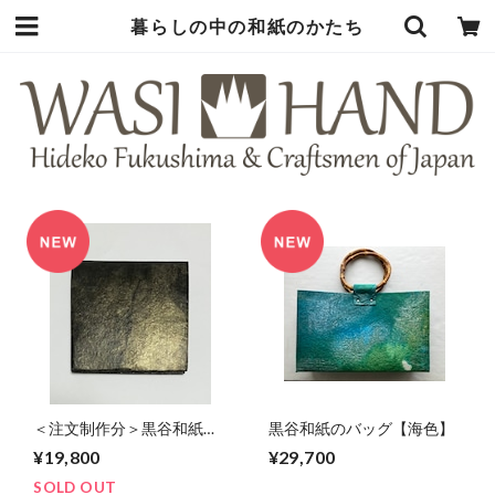
暮らしの中の和紙のかたち
＜注文制作分＞黒谷和紙の
黒谷和紙のバッグ【海色】
折財布【黒曜】
¥19,800
¥29,700
SOLD OUT