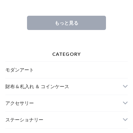
もっと見る
CATEGORY
モダンアート
財布 & 札入れ ＆ コインケース
アクセサリー
長財布
イヤリング＆ピアス
ステーショナリー