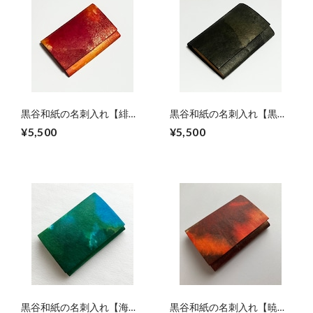
黒谷和紙の名刺入れ【緋
黒谷和紙の名刺入れ【黒
色】No.3
曜】No.5
¥5,500
¥5,500
黒谷和紙の名刺入れ【海
黒谷和紙の名刺入れ【暁】