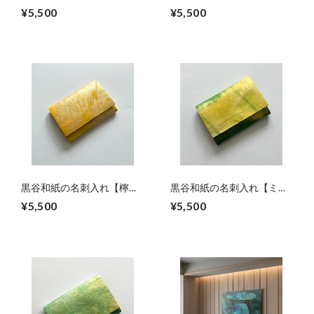
色】No.11
No.5
¥5,500
¥5,500
黒谷和紙の名刺入れ【檸
黒谷和紙の名刺入れ【ミモ
檬】No.2
ザ】No.3
¥5,500
¥5,500