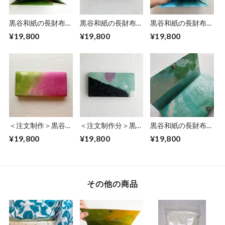
黒谷和紙の長財布
黒谷和紙の長財布
黒谷和紙の長財布
【若葉】
【陽だまり】No.３
【銀河】
¥19,800
¥19,800
¥19,800
＜注文制作＞黒谷和
＜注文制作分＞黒谷
黒谷和紙の長財布
紙の長財布【桃色】
和紙の長財布【花模
【海色】No.5
¥19,800
¥19,800
¥19,800
様】
その他の商品