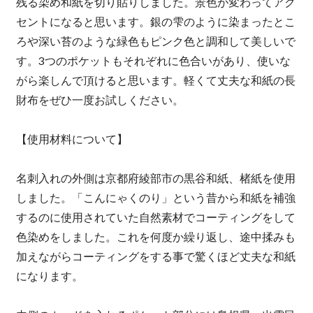
残る染め和紙を切り貼りしました。景色が変わってアク
セントになると思います。銀の雫のように染まったとこ
ろや深い苔のような緑色もピンク色と調和して美しいで
す。3つのポケットもそれぞれに色合いがあり、使いな
がら楽しんで頂けると思います。軽くて丈夫な和紙の長
財布をぜひ一度お試しください。
【使用材料について】
名刺入れの外側は京都府綾部市の黒谷和紙、楮紙を使用
しました。「こんにゃくのり」という昔から和紙を補強
するのに使用されていた自然素材でコーティングをして
色染めをしました。これを何度か繰り返し、途中揉みも
加えながらコーティングをする事で驚くほど丈夫な和紙
になります。