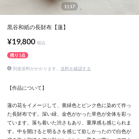
1
| 17
黒谷和紙の長財布【蓮】
¥19,800
税込
残り1点
別途送料がかかります。
送料を確認する
【作品について】
蓮の花をイメージして、黄緑色とピンク色に染めて作っ
た長財布です。深い緑、金色がかった草色が全体を彩っ
ています。落ち着いた渋さもあり、重厚感も感じられま
す。中を開けると明るさを感じて欲しかったので白色が