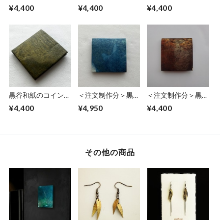
ース【黒曜】No.2
ース【青空】
和紙のコインケース
¥4,400
¥4,400
¥4,400
【豊穣】No.2
黒谷和紙のコインケ
＜注文制作分＞黒谷
＜注文制作分＞黒谷
ース【黄瀬戸】
和紙のコインケース
和紙のコインケース
¥4,400
¥4,950
¥4,400
【竜彩雲】
【豊穣】
その他の商品