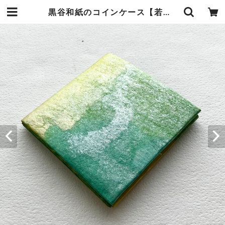
黒谷和紙のコインケース【若葉】 | 暮らしの中の和紙のかたち