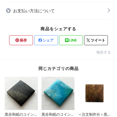
お支払い方法について
商品をシェアする
保存
シェア
LINE
ツイート
報告する
同じカテゴリの商品
黒谷和紙のコインケ
黒谷和紙のコインケ
＜注文制作分＞黒谷