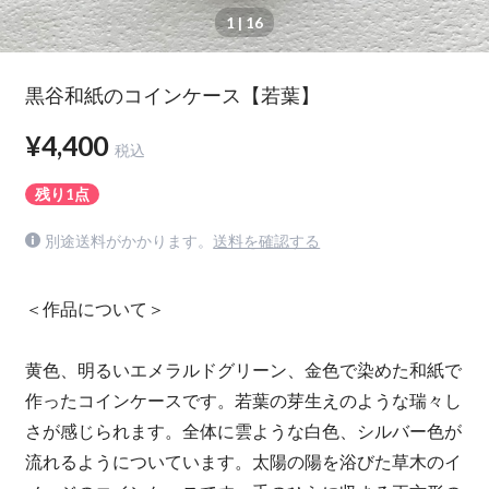
1
| 16
黒谷和紙のコインケース【若葉】
¥4,400
税込
残り1点
別途送料がかかります。
送料を確認する
＜作品について＞
黄色、明るいエメラルドグリーン、金色で染めた和紙で
作ったコインケースです。若葉の芽生えのような瑞々し
さが感じられます。全体に雲ような白色、シルバー色が
流れるようについています。太陽の陽を浴びた草木のイ