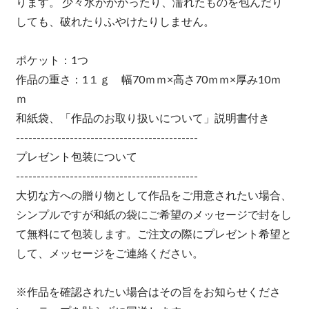
ります。 少々水がかかったり、濡れたものを包んだり
しても、破れたりふやけたりしません。
ポケット：1つ
作品の重さ：1１ｇ 幅70ｍｍ×高さ70ｍｍ×厚み10ｍ
ｍ
和紙袋、「作品のお取り扱いについて」説明書付き
--------------------------------------------
プレゼント包装について
--------------------------------------------
大切な方への贈り物として作品をご用意されたい場合、
シンプルですが和紙の袋にご希望のメッセージで封をし
て無料にて包装します。ご注文の際にプレゼント希望と
して、メッセージをご連絡ください。
※作品を確認されたい場合はその旨をお知らせくださ