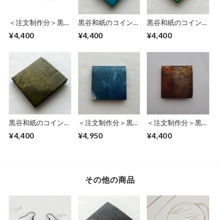
＜注文制作分＞黒谷
黒谷和紙のコインケ
黒谷和紙のコインケ
和紙のコインケース
ース【青空】
ース【若葉】
¥4,400
¥4,400
¥4,400
【豊穣】No.2
黒谷和紙のコインケ
＜注文制作分＞黒谷
＜注文制作分＞黒谷
ース【黄瀬戸】
和紙のコインケース
和紙のコインケース
¥4,400
¥4,950
¥4,400
【竜彩雲】
【豊穣】
その他の商品