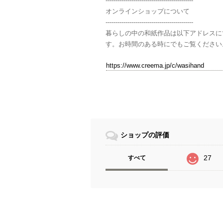
--------------------------------------------
オンラインショップについて
--------------------------------------------
暮らしの中の和紙作品は以下アドレスに
す。お時間のある時にでもご覧ください
https://www.creema.jp/c/wasihand
ショップの評価
27
すべて