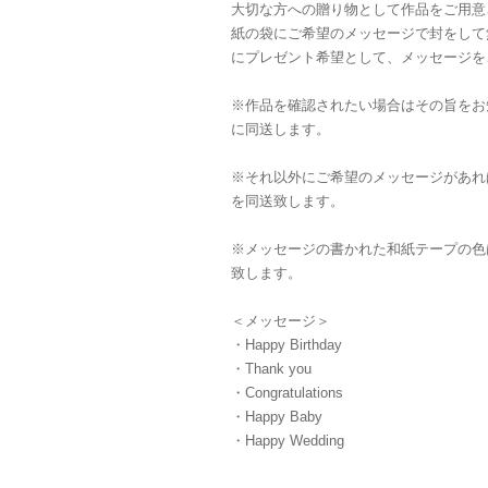
大切な方への贈り物として作品をご用意
紙の袋にご希望のメッセージで封をして
にプレゼント希望として、メッセージを
※作品を確認されたい場合はその旨をお
に同送します。
※それ以外にご希望のメッセージがあれ
を同送致します。
※メッセージの書かれた和紙テープの色
致します。
＜メッセージ＞
・Happy Birthday
・Thank you
・Congratulations
・Happy Baby
・Happy Wedding