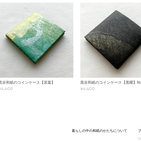
黒谷和紙のコインケース【若葉】
黒谷和紙のコインケース【黒曜】No
¥4,400
¥4,400
暮らしの中の和紙のかたちについて
C