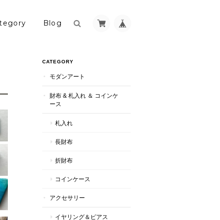
tegory
Blog
CATEGORY
モダンアート
財布 & 札入れ ＆ コインケ
ース
札入れ
長財布
折財布
コインケース
アクセサリー
イヤリング＆ピアス