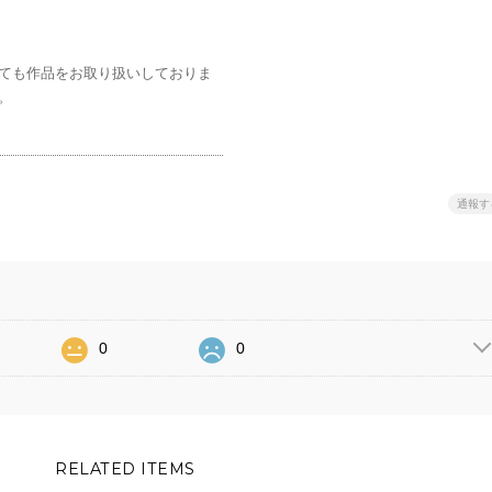
ても作品をお取り扱いしておりま
。
通報す
0
0
RELATED ITEMS