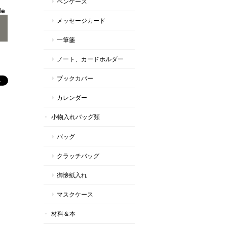
ペンケース
le
メッセージカード
一筆箋
ノート、カードホルダー
ブックカバー
カレンダー
小物入れバッグ類
バッグ
クラッチバッグ
御懐紙入れ
マスクケース
材料＆本