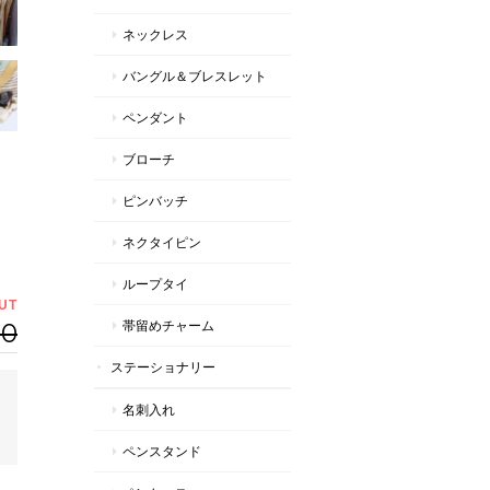
ネックレス
バングル＆ブレスレット
ペンダント
ブローチ
ピンバッチ
ネクタイピン
ループタイ
UT
00
帯留めチャーム
ステーショナリー
名刺入れ
ペンスタンド