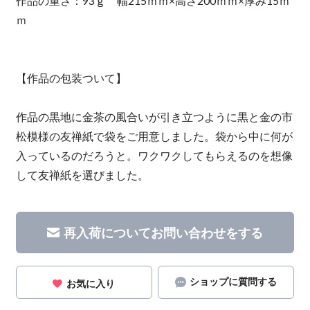
作品の重さ：93ｇ 幅215ｍｍ×高さ200ｍｍ×厚み15ｍ
ｍ
【作品の包装ついて】
作品の黒地に金茶の風合いが引き立つように黒と金の市
松模様の友禅紙で袋をご用意しました。袋から中に何が
入っているのだろうと。ワクワクしてもらえるのを想像
して友禅紙を選びました。
再入荷についてお問い合わせをする
ショップに質問する
お気に入り