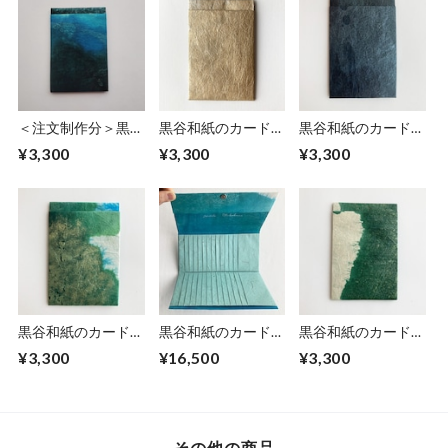
＜注文制作分＞黒谷
黒谷和紙のカードホ
黒谷和紙のカードホ
和紙のカードホルダ
ルダー【砂紋】
ルダー【青銅】
¥3,300
¥3,300
¥3,300
ー【海色】No.３
黒谷和紙のカードホ
黒谷和紙のカードホ
黒谷和紙のカードホ
ルダー【海色】
ルダー【清流】
ルダー【森林】
¥3,300
¥16,500
¥3,300
No.1
その他の商品