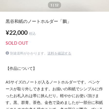
1
| 12
黒谷和紙のノートホルダー「鵬」
¥22,000
税込
SOLD OUT
別途送料がかかります。
送料を確認する
【作品について】
A5サイズのノートが入るノートホルダーです。ペンケ
ースが取り外しできます。お揃いの和紙でシンプルに作
ったお札入れは帯に挟んだり。軽やかにお使い頂けま
す。黒、群青、茶色、金色で染めましたが一部分に和紙