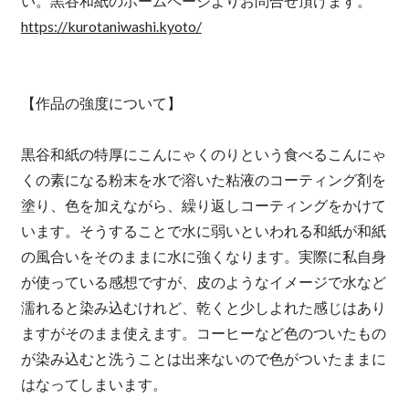
い。黒谷和紙のホームページよりお問合せ頂けます。
https://kurotaniwashi.kyoto/
【作品の強度について】
黒谷和紙の特厚にこんにゃくのりという食べるこんにゃ
くの素になる粉末を水で溶いた粘液のコーティング剤を
塗り、色を加えながら、繰り返しコーティングをかけて
います。そうすることで水に弱いといわれる和紙が和紙
の風合いをそのままに水に強くなります。実際に私自身
が使っている感想ですが、皮のようなイメージで水など
濡れると染み込むけれど、乾くと少しよれた感じはあり
ますがそのまま使えます。コーヒーなど色のついたもの
が染み込むと洗うことは出来ないので色がついたままに
はなってしまいます。