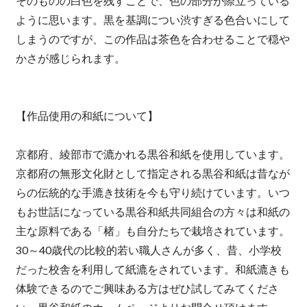
そのものの白色を残すことで、色の部分が際立っている
ように思います。黒を基調につい渋すぎる色合いにして
しまうのですが、この作品は茶色を合わせることで穏や
かさが感じられます。
【作品使用の和紙について】
京都府、綾部市で漉かれる黒谷和紙を使用しています。
京都府の無形文化財として指定される黒谷和紙は昔なが
らの伝統的な手漉き技術を今も守り続けています。いつ
もお世話になっている黒谷和紙共同組合の方々は和紙の
主な原料である「楮」も自分たちで栽培されています。
30～40歳代の比較的若い職人さんが多く、昔、小学校
だった校舎を利用して紙漉をされています。和紙漉きも
体験できるのでご興味ある方はぜひ試してみてくださ