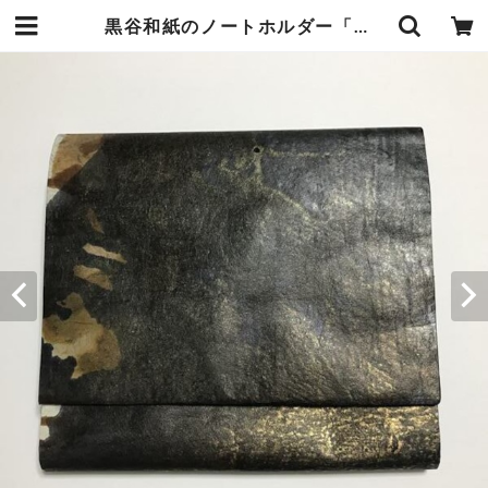
黒谷和紙のノートホルダー「鵬」 | 暮らしの中の和紙のかたち