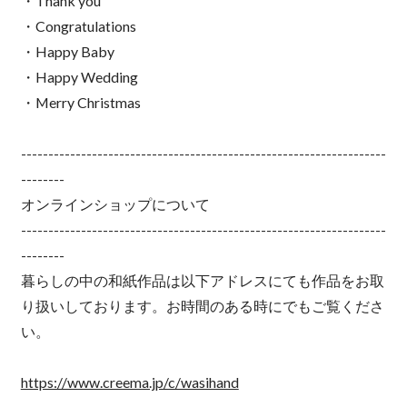
・Thank you
・Congratulations
・Happy Baby
・Happy Wedding
・Merry Christmas
-------------------------------------------------------------------
--------
オンラインショップについて
-------------------------------------------------------------------
--------
暮らしの中の和紙作品は以下アドレスにても作品をお取
り扱いしております。お時間のある時にでもご覧くださ
い。
https://www.creema.jp/c/wasihand