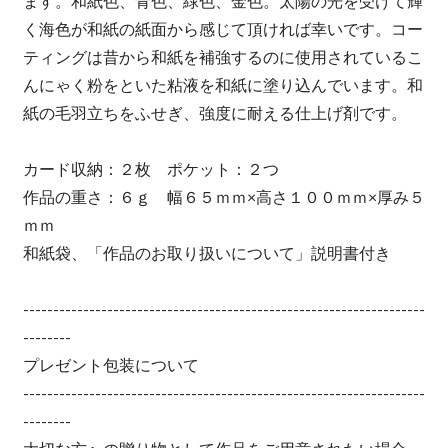
ます。和紙色、青色、緑色、金色。太陽の光を受けて輝
く海色が和紙の紙面から感じて頂ければ幸いです。コー
ティングは昔から和紙を補強するのに使用されているこ
んにゃく粉をといた粘液を和紙に塗り込んでいます。和
紙の毛羽立ちをふせぎ、強度に耐える仕上げ剤です。
カード収納：２枚 ポケット：２つ
作品の重さ：６ｇ 幅６５ｍｍ×高さ１００ｍｍ×厚み５
ｍｍ
和紙袋、「作品のお取り扱いについて」説明書付き
-------------------------------------------------------------------
--------
プレゼント包装について
-------------------------------------------------------------------
--------