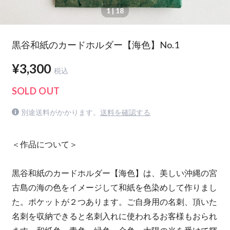
1
| 18
黒谷和紙のカードホルダー【海色】No.1
¥3,300
税込
SOLD OUT
別途送料がかかります。
送料を確認する
＜作品について＞
黒谷和紙のカードホルダー【海色】は、美しい沖縄の宮
古島の海の色をイメージして和紙を色染めして作りまし
た。ポケットが２つあります。ご自身用の名刺、頂いた
名刺を収納できると名刺入れに使われるお客様もおられ