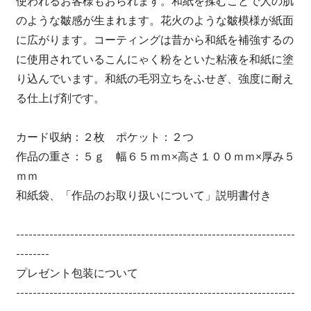
使われるお客様もおられます。和紙を揉むことで人の肌
のような皺感が生まれます。花火のような皺模様が紙面
に広がります。コーティングは昔から和紙を補強するの
に使用されているこんにゃく粉をといた粘液を和紙に塗
り込んでいます。和紙の毛羽立ちをふせぎ、強度に耐え
る仕上げ剤です。
カード収納：２枚 ポケット：２つ
作品の重さ：５ｇ 幅６５ｍｍ×高さ１００ｍｍ×厚み５
ｍｍ
和紙袋、「作品のお取り扱いについて」説明書付き
-------------------------------------------------------------------
--------
プレゼント包装について
-------------------------------------------------------------------