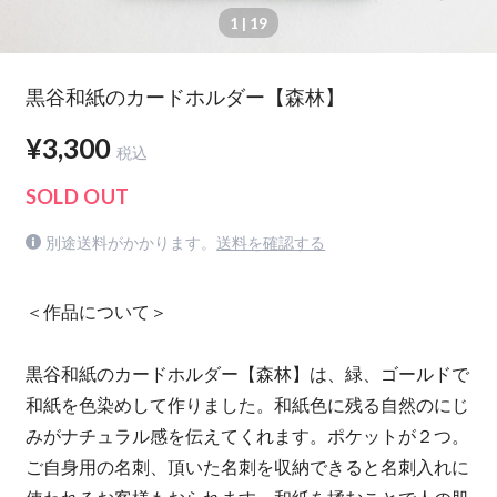
1
| 19
黒谷和紙のカードホルダー【森林】
¥3,300
税込
SOLD OUT
別途送料がかかります。
送料を確認する
＜作品について＞
黒谷和紙のカードホルダー【森林】は、緑、ゴールドで
和紙を色染めして作りました。和紙色に残る自然のにじ
みがナチュラル感を伝えてくれます。ポケットが２つ。
ご自身用の名刺、頂いた名刺を収納できると名刺入れに