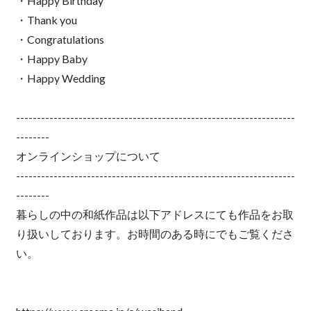
・Happy Birthday
・Thank you
・Congratulations
・Happy Baby
・Happy Wedding
-------------------------------------------------------------------
--------
オンラインショップについて
-------------------------------------------------------------------
--------
暮らしの中の和紙作品は以下アドレスにても作品をお取
り扱いしております。お時間のある時にでもご覧くださ
い。