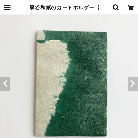
黒谷和紙のカードホルダー【森林】 | 暮らしの中の和紙のかたち