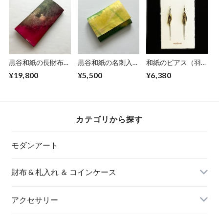
黒谷和紙の長財布
黒谷和紙の名刺入れ
和紙のピアス（羽）
【蓮】
【ミモザ】No.3
【金】M
¥19,800
¥5,500
¥6,380
カテゴリから探す
モダンアート
財布 & 札入れ ＆ コインケース
アクセサリー