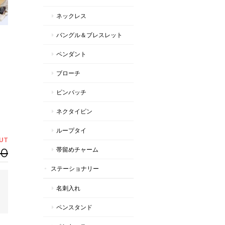
ネックレス
バングル＆ブレスレット
ペンダント
ブローチ
ピンバッチ
ネクタイピン
ループタイ
UT
00
帯留めチャーム
ステーショナリー
名刺入れ
ペンスタンド