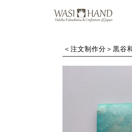
＜注文制作分＞黒谷