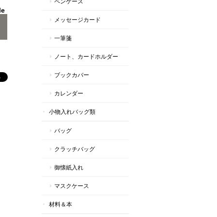
ペンケース
le
メッセージカード
一筆箋
ノート、カードホルダー
ブックカバー
カレンダー
小物入れバッグ類
バッグ
クラッチバッグ
御懐紙入れ
マスクケース
材料＆本