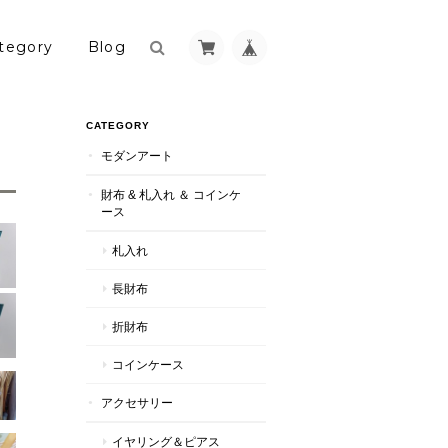
tegory
Blog
CATEGORY
モダンアート
財布 & 札入れ ＆ コインケ
ース
札入れ
長財布
折財布
コインケース
アクセサリー
イヤリング＆ピアス