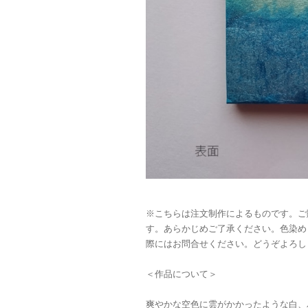
※こちらは注文制作によるものです。ご
す。あらかじめご了承ください。色染め
際にはお問合せください。どうぞよろし
＜作品について＞
爽やかな空色に雲がかかったような白、