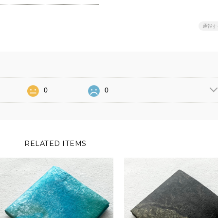
通報す
0
0
RELATED ITEMS