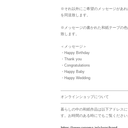
※それ以外にご希望のメッセージがあれ
を同送致します。
※メッセージの書かれた和紙テープの色
致します。
＜メッセージ＞
・Happy Birthday
・Thank you
・Congratulations
・Happy Baby
・Happy Wedding
-----------------------------------------------------------
オンラインショップについて
-----------------------------------------------------------
暮らしの中の和紙作品は以下アドレスに
す。お時間のある時にでもご覧ください
https://www.creema.jp/c/wasihand