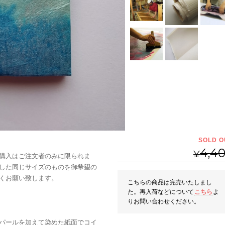
SOLD O
4,4
¥
購入はご注文者のみに限られま
した同じサイズのものを御希望の
くお願い致します。
こちらの商品は完売いたしまし
た。再入荷などについて
こちら
よ
りお問い合わせください。
パールを加えて染めた紙面でコイ