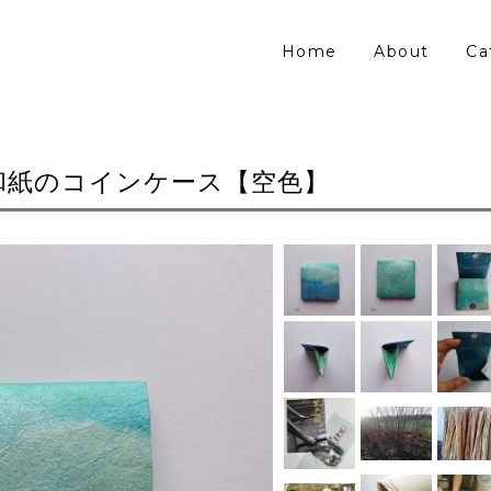
Home
About
Ca
和紙のコインケース【空色】