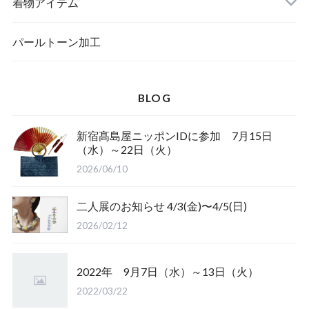
メッセージカード
ブローチ
着物アイテム
一筆箋
ハンドメイドキット
パールトーン加工
BLOG
ブックカバー
新宿髙島屋ニッポンIDに参加 7月15日
（水）～22日（火）
2026/06/10
二人展のお知らせ 4/3(金)〜4/5(日)
2026/02/12
2022年 9月7日（水）～13日（火）
2022/03/22