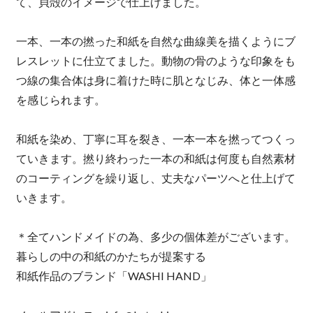
て、貝殻のイメージで仕上げました。
一本、一本の撚った和紙を自然な曲線美を描くようにブ
レスレットに仕立てました。動物の骨のような印象をも
つ線の集合体は身に着けた時に肌となじみ、体と一体感
を感じられます。
和紙を染め、丁寧に耳を裂き、一本一本を撚ってつくっ
ていきます。撚り終わった一本の和紙は何度も自然素材
のコーティングを繰り返し、丈夫なパーツへと仕上げて
いきます。
＊全てハンドメイドの為、多少の個体差がございます。
暮らしの中の和紙のかたちが提案する
和紙作品のブランド「WASHI HAND」