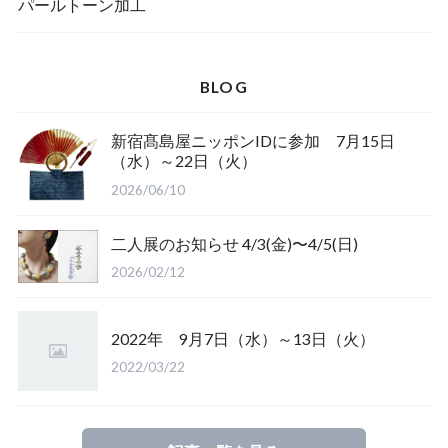
一筆箋
ハンドメイドキット
パールトーン加工
BLOG
ブックカバー
新宿髙島屋ニッポンIDに参加 7月15日
（水）～22日（火）
2026/06/10
二人展のお知らせ 4/3(金)〜4/5(日)
2026/02/12
2022年 9月7日（水）～13日（火）
2022/03/22