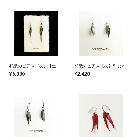
和紙のピアス（羽）【金】
和紙のピアス【羽】S（シ
M
ルバーブラウン）
¥6,380
¥2,420