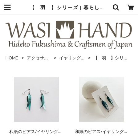
【 羽 】シリーズ | 暮らしの中の和紙のかたち
HOME
アクセサリー
イヤリング＆ピアス
【 羽 】シリーズ
和紙のピアス/イヤリング
和紙のピアス/イヤリング
（羽）【アクアブルー】S
（羽）【青】S