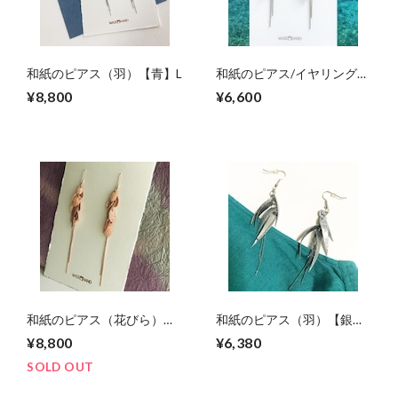
和紙のピアス（羽）【青】L
和紙のピアス/イヤリング
（羽）【青】M
¥8,800
¥6,600
和紙のピアス（花びら）
和紙のピアス（羽）【銀】
L【桜】
M
¥8,800
¥6,380
SOLD OUT