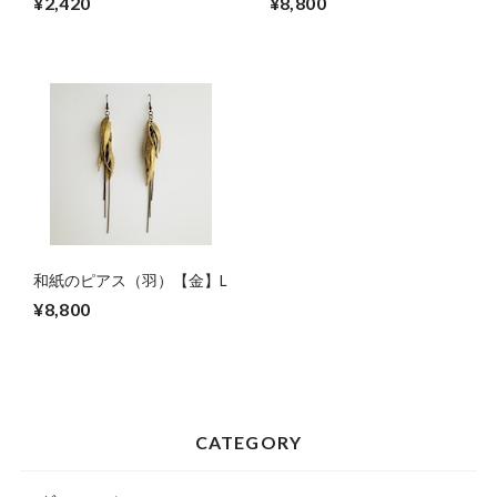
¥2,420
¥8,800
和紙のピアス（羽）【金】L
¥8,800
CATEGORY