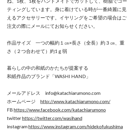
ね、1枚、1枚をハンドメイドでカットして、樹脂でコー
ティングしています。身に着けている時が一番綺麗に見
えるアクセサリーです。イヤリングをご希望の場合はご
注文の際にメールにてお知らせください。
作品サイズ 一つの幅約１㎝×長さ（全長）約３㎝、重
さ（２つ合わせて）約1ｇ弱
暮らしの中の和紙のかたちが提案する
和紙作品のブランド「WASHI HAND」
メールアドレス
info@katachiarumono.com
ホームページ
http://www.katachiarumono.com/
FB
https://www.facebook.com/katachiarumono
twitter
https://twitter.com/wasihand
instagram
https://www.instagram.com/hidekofukushima