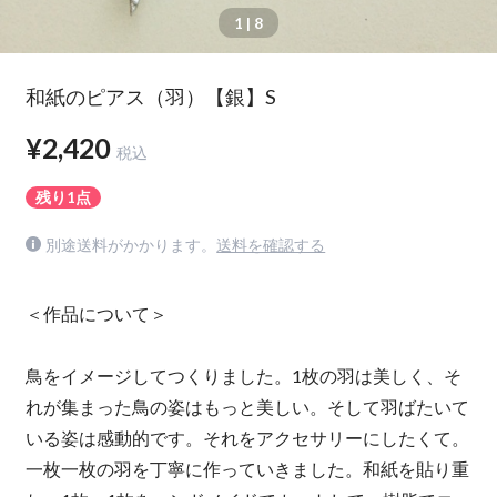
1
| 8
和紙のピアス（羽）【銀】S
¥2,420
税込
残り1点
別途送料がかかります。
送料を確認する
＜作品について＞
鳥をイメージしてつくりました。1枚の羽は美しく、そ
れが集まった鳥の姿はもっと美しい。そして羽ばたいて
いる姿は感動的です。それをアクセサリーにしたくて。
一枚一枚の羽を丁寧に作っていきました。和紙を貼り重