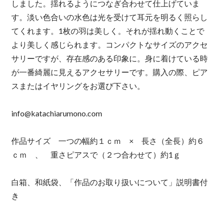
しました。揺れるようにつなぎ合わせて仕上げていま
す。淡い色合いの水色は光を受けて耳元を明るく照らし
てくれます。1枚の羽は美しく。それが揺れ動くことで
より美しく感じられます。コンパクトなサイズのアクセ
サリーですが、存在感のある印象に。身に着けている時
が一番綺麗に見えるアクセサリーです。購入の際、ピア
スまたはイヤリングをお選び下さい。
info@katachiarumono.com
作品サイズ 一つの幅約１ｃｍ × 長さ（全長）約６
ｃｍ 、 重さピアスで（２つ合わせて）約1ｇ
白箱、和紙袋、「作品のお取り扱いについて」説明書付
き