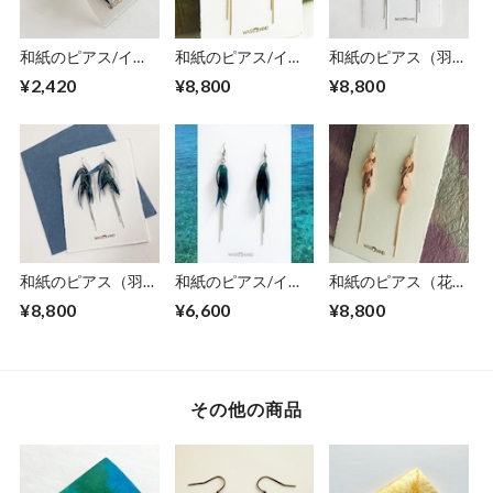
和紙のピアス/イヤ
和紙のピアス/イヤ
和紙のピアス（羽）
リング（羽）【青】
リング（花びら）
【海色】L
¥2,420
¥8,800
¥8,800
S
【ミモザ】L
和紙のピアス（羽）
和紙のピアス/イヤ
和紙のピアス（花び
【青】L
リング（羽）【青】
ら）L【桜】
¥8,800
¥6,600
¥8,800
M
その他の商品