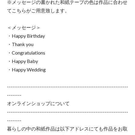
※メッセージの書かれた和紙テープの色は作品に合わせ
てこちらがご用意致します。
＜メッセージ＞
・Happy Birthday
・Thank you
・Congratulations
・Happy Baby
・Happy Wedding
-------------------------------------------------------------------
--------
オンラインショップについて
-------------------------------------------------------------------
--------
暮らしの中の和紙作品は以下アドレスにても作品をお取