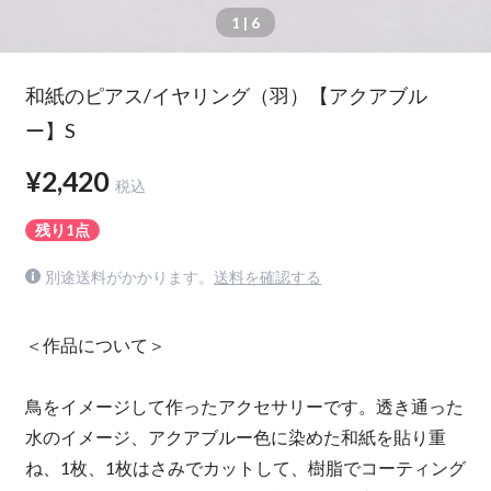
1
| 6
和紙のピアス/イヤリング（羽）【アクアブル
ー】S
¥2,420
税込
残り1点
別途送料がかかります。
送料を確認する
＜作品について＞
鳥をイメージして作ったアクセサリーです。透き通った
水のイメージ、アクアブルー色に染めた和紙を貼り重
ね、1枚、1枚はさみでカットして、樹脂でコーティング