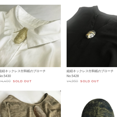
組紐ネックレス付和紙のブローチ
組紐ネックレス付和紙のブローチ
No.5430
No.5428
¥4,400
¥4,950
SOLD OUT
SOLD OUT