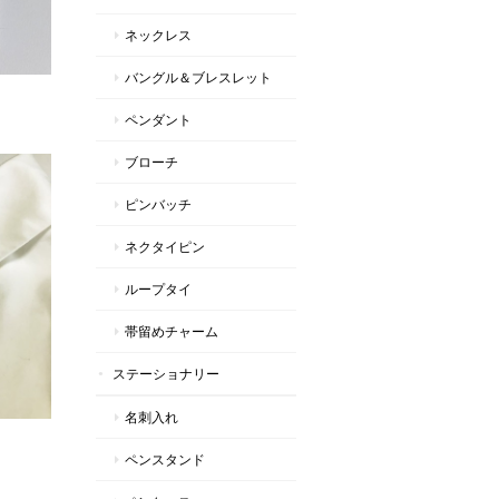
ネックレス
バングル＆ブレスレット
ペンダント
ブローチ
ピンバッチ
ネクタイピン
ループタイ
帯留めチャーム
ステーショナリー
名刺入れ
ペンスタンド