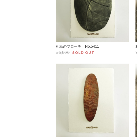
和紙のブローチ No.5411
¥6,600
SOLD OUT