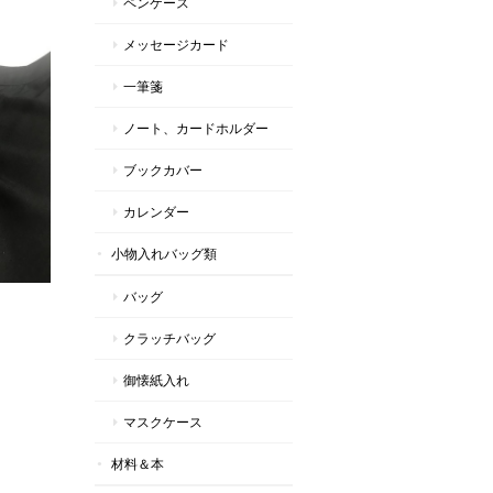
ペンケース
メッセージカード
一筆箋
ノート、カードホルダー
ブックカバー
カレンダー
小物入れバッグ類
バッグ
クラッチバッグ
御懐紙入れ
マスクケース
材料＆本