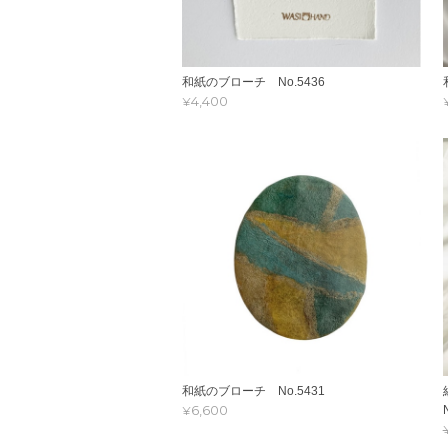
和紙のブローチ No.5436
¥4,400
和紙のブローチ No.5431
¥6,600