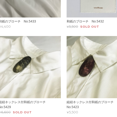
和紙のブローチ No.5433
和紙のブローチ No.5432
¥4,400
¥5,500
SOLD OUT
組紐ネックレス付和紙のブローチ
組紐ネックレス付和紙のブローチ
No.5429
No.5423
¥6,600
¥5,500
SOLD OUT