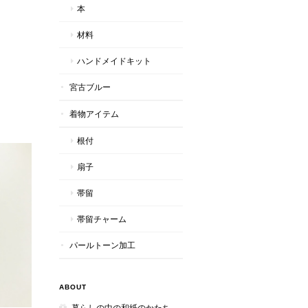
本
材料
ハンドメイドキット
宮古ブルー
着物アイテム
根付
扇子
帯留
帯留チャーム
パールトーン加工
ABOUT
暮らしの中の和紙のかたち