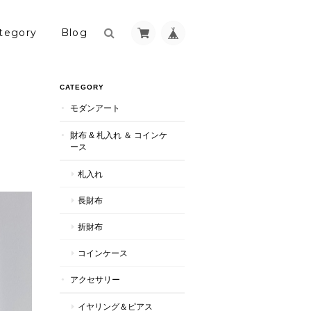
tegory
Blog
CATEGORY
モダンアート
財布 & 札入れ ＆ コインケ
ース
札入れ
長財布
折財布
コインケース
アクセサリー
イヤリング＆ピアス