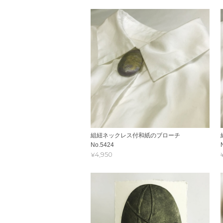
組紐ネックレス付和紙のブローチ
No.5424
¥4,950