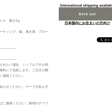
International shipping availab
Sold out
ｃｍ 重さ4ｇ
日本国内にお住まいの方向け
ーティング、錫、透き漆、ブロー
----------------
----------------
されたい場合、シンプルですが和
無料にて包装します。ご注文の際
ご連絡ください。
知らせください。テープを貼らず
ばご連絡ください。無地のテープ