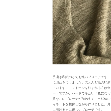
手漉き和紙のとても軽いブローチです。
に凹凸をつけました。ほとんど黒の印象
ています。モノトーンを好まれる方は全
ートですが、ハードで冷たい印象になっ
質なこのブローチが加わえて。自然体に
ィネートを想像しながら作りました。見
に着ける方に優しいブローチです。