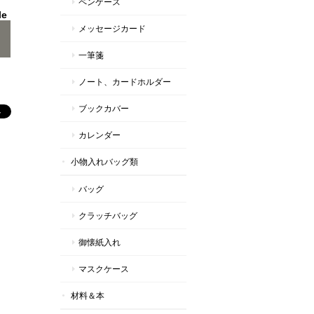
ペンケース
le
メッセージカード
一筆箋
ノート、カードホルダー
ブックカバー
カレンダー
小物入れバッグ類
バッグ
クラッチバッグ
御懐紙入れ
マスクケース
材料＆本