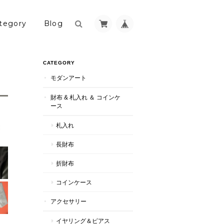
tegory
Blog
CATEGORY
モダンアート
財布 & 札入れ ＆ コインケ
ース
札入れ
長財布
折財布
コインケース
アクセサリー
イヤリング＆ピアス