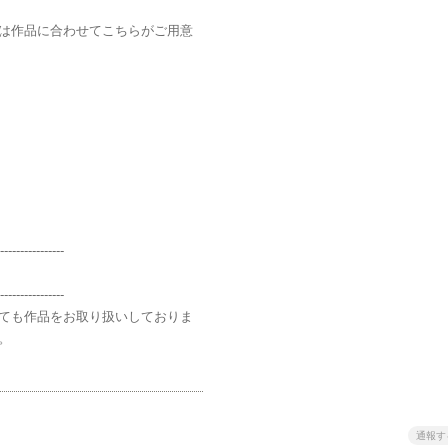
は作品に合わせてこちらがご用意
----------------
----------------
ても作品をお取り扱いしておりま
。
通報す