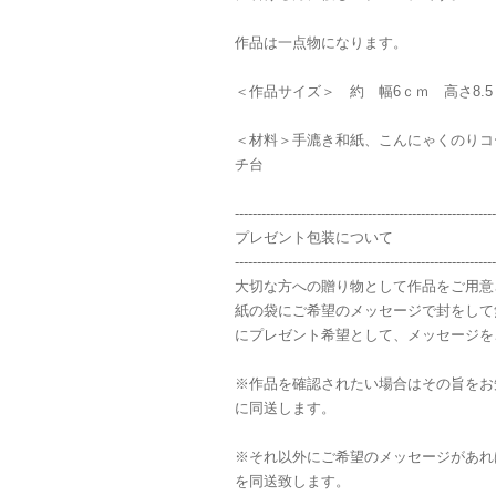
作品は一点物になります。
＜作品サイズ＞ 約 幅6ｃｍ 高さ8.5
＜材料＞手漉き和紙、こんにゃくのりコ
チ台
-----------------------------------------------------------
プレゼント包装について
-----------------------------------------------------------
大切な方への贈り物として作品をご用意
紙の袋にご希望のメッセージで封をして
にプレゼント希望として、メッセージを
※作品を確認されたい場合はその旨をお
に同送します。
※それ以外にご希望のメッセージがあれ
を同送致します。