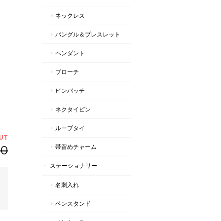
ネックレス
バングル＆ブレスレット
ペンダント
ブローチ
ピンバッチ
ネクタイピン
ループタイ
UT
00
帯留めチャーム
ステーショナリー
名刺入れ
ペンスタンド