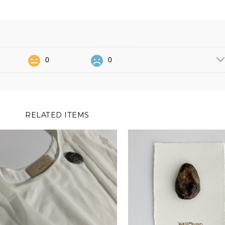
0
0
RELATED ITEMS