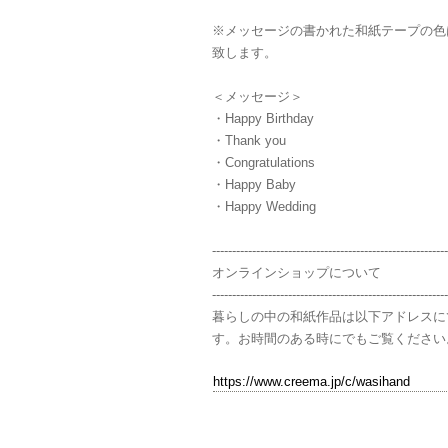
※メッセージの書かれた和紙テープの色
致します。
＜メッセージ＞
・Happy Birthday
・Thank you
・Congratulations
・Happy Baby
・Happy Wedding
-----------------------------------------------------------
オンラインショップについて
-----------------------------------------------------------
暮らしの中の和紙作品は以下アドレスに
す。お時間のある時にでもご覧ください
https://www.creema.jp/c/wasihand