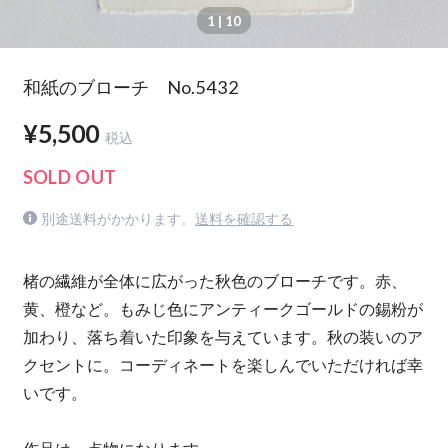
1
| 10
和紙のブローチ No.5432
¥5,500
税込
SOLD OUT
別途送料がかかります。
送料を確認する
楮の繊維が全体に広がった秋色のブローチです。赤、
黄、橙など。もみじ色にアンティークゴールドの錫粉が
加わり、落ち着いた印象を与えています。秋の装いのア
クセントに。コーディネートを楽しんでいただければ幸
いです。