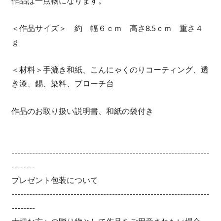
作品は一点物になります。
＜作品サイズ＞ 約 幅６ｃｍ 高さ8.5ｃｍ 重さ４
ｇ
＜材料＞手漉き和紙、こんにゃくのりコーティング、透
き漆、錫、染料、ブローチ台
作品のお取り扱い説明書、和紙の袋付き
-------------------------------------------------------------------
--------
プレゼント包装について
-------------------------------------------------------------------
--------