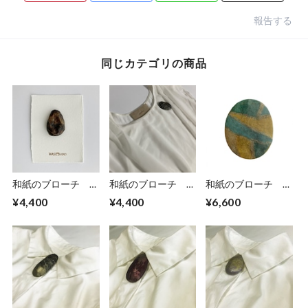
報告する
同じカテゴリの商品
和紙のブローチ
和紙のブローチ
和紙のブローチ
No.5436
No.5433
No.5431
¥4,400
¥4,400
¥6,600