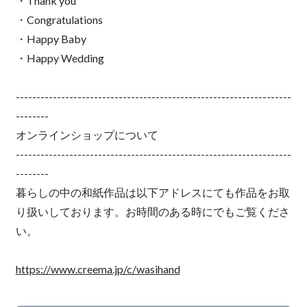
・Thank you
・Congratulations
・Happy Baby
・Happy Wedding
-------------------------------------------------------------------
--------
オンラインショップについて
-------------------------------------------------------------------
--------
暮らしの中の和紙作品は以下アドレスにても作品をお取
り扱いしております。お時間のある時にでもご覧くださ
い。
https://www.creema.jp/c/wasihand