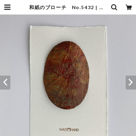
和紙のブローチ No.5432 | 暮らしの中の和紙のかたち