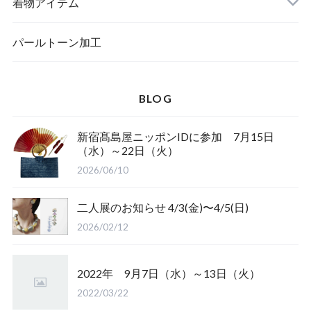
メッセージカード
ブローチ
着物アイテム
一筆箋
ハンドメイドキット
パールトーン加工
BLOG
ブックカバー
新宿髙島屋ニッポンIDに参加 7月15日
（水）～22日（火）
2026/06/10
二人展のお知らせ 4/3(金)〜4/5(日)
2026/02/12
2022年 9月7日（水）～13日（火）
2022/03/22