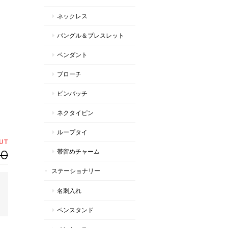
ネックレス
バングル＆ブレスレット
ペンダント
ブローチ
ピンバッチ
ネクタイピン
ループタイ
UT
80
帯留めチャーム
ステーショナリー
名刺入れ
ペンスタンド