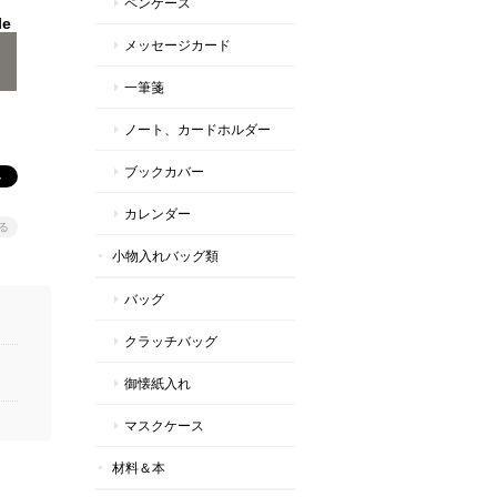
ペンケース
le
メッセージカード
一筆箋
ノート、カードホルダー
ブックカバー
カレンダー
る
小物入れバッグ類
バッグ
クラッチバッグ
御懐紙入れ
マスクケース
材料＆本