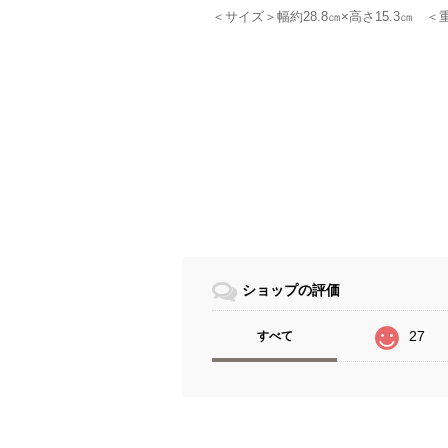
＜サイズ＞幅約28.8㎝×高さ15.3㎝ ＜
ショップの評価
27
すべて