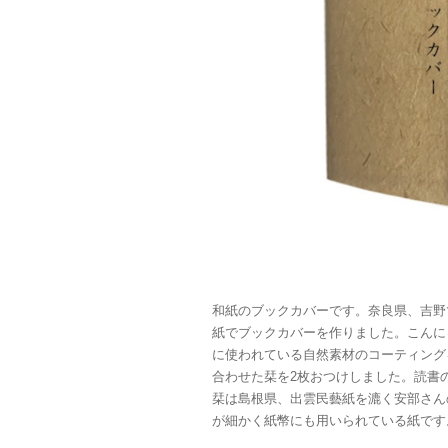
和紙のブックカバーです。奈良県、吉野
紙でブックカバーを作りました。こんに
に使われている自然素材のコーティング
合わせた栞を2枚おつけしました。読書
栞は島根県、出雲民藝紙を漉く安部さん
が細かく紙幣にも用いられている紙です