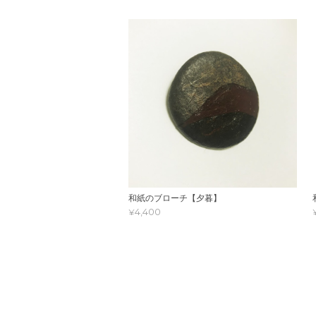
和紙のブローチ【夕暮】
¥4,400