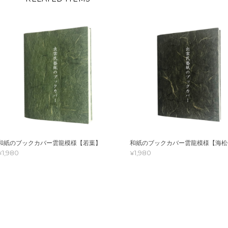
和紙のブックカバー雲龍模様【若葉】
和紙のブックカバー雲龍模様【海松
¥1,980
¥1,980