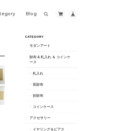
tegory
Blog
CATEGORY
モダンアート
財布 & 札入れ ＆ コインケ
ース
札入れ
長財布
折財布
コインケース
アクセサリー
イヤリング＆ピアス