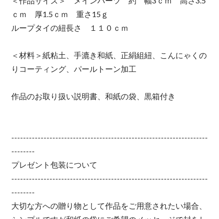
＜作品サイズ＞ メインパーツ 約 幅3ｃｍ 高さ3.5
ｃｍ 厚1.5ｃｍ 重さ15ｇ
ループタイの紐長さ １１０ｃｍ
＜材料＞紙粘土、手漉き和紙、正絹組紐、こんにゃくの
りコーティング、パールトーン加工
作品のお取り扱い説明書、和紙の袋、黒箱付き
-------------------------------------------------------------------
--------
プレゼント包装について
-------------------------------------------------------------------
--------
大切な方への贈り物として作品をご用意されたい場合、