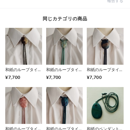
報告する
同じカテゴリの商品
和紙のループタイ
和紙のループタイ
和紙のループタイ
【鶯色】
【白緑】
【濃紺】
¥7,700
¥7,700
¥7,700
和紙のループタイ
和紙のループタイ
和紙のペンダント