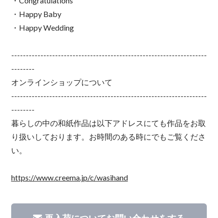
・Congratulations
・Happy Baby
・Happy Wedding
-------------------------------------------------------------------
--------
オンラインショップについて
-------------------------------------------------------------------
--------
暮らしの中の和紙作品は以下アドレスにても作品をお取
り扱いしております。お時間のある時にでもご覧くださ
い。
https://www.creema.jp/c/wasihand
再入荷についてお問い合わせをする