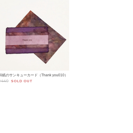
和紙のサンキューカード（Thank you010）
¥440
SOLD OUT