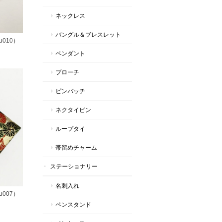
ネックレス
バングル＆ブレスレット
010）
ペンダント
ブローチ
ピンバッチ
ネクタイピン
ループタイ
帯留めチャーム
ステーショナリー
名刺入れ
007）
ペンスタンド