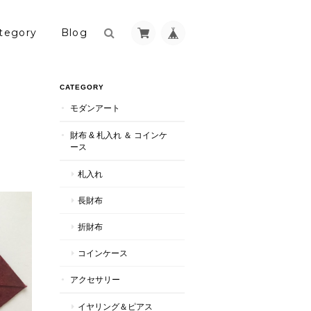
tegory
Blog
CATEGORY
モダンアート
財布 & 札入れ ＆ コインケ
ース
札入れ
長財布
折財布
コインケース
アクセサリー
イヤリング＆ピアス