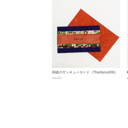
和紙のサンキューカード（Thankyou006）
¥440