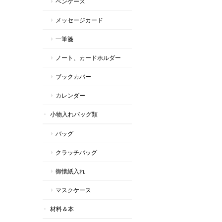
ペンケース
メッセージカード
一筆箋
ノート、カードホルダー
ブックカバー
カレンダー
小物入れバッグ類
バッグ
クラッチバッグ
御懐紙入れ
マスクケース
材料＆本