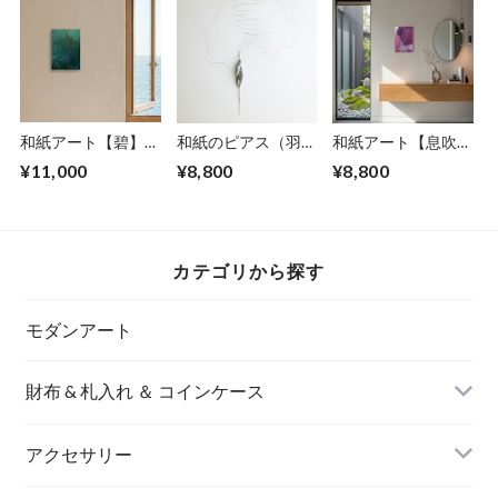
和紙アート【碧】
和紙のピアス（羽）
和紙アート【息吹】
Aoi 2025 No.2
【銀】L
Ibuki 2022 No.５
¥11,000
¥8,800
¥8,800
カテゴリから探す
モダンアート
財布 & 札入れ ＆ コインケース
アクセサリー