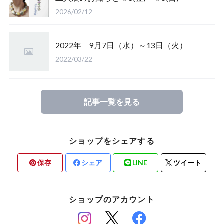
2026/02/12
2022年 9月7日（水）～13日（火）
2022/03/22
記事一覧を見る
ショップをシェアする
保存
シェア
LINE
ツイート
ショップのアカウント