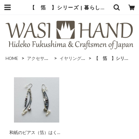
【 箔 】シリーズ | 暮らしの中の和紙のかたち
HOME
アクセサリー
イヤリング＆ピアス
【 箔 】シリーズ
和紙のピアス（箔）はく
【水色】