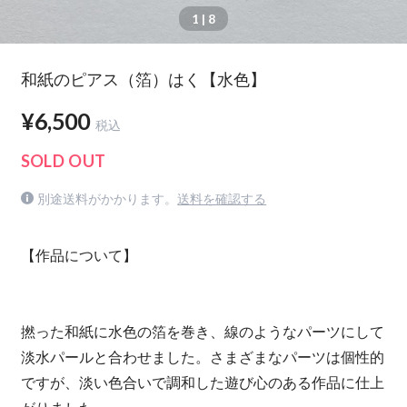
1
| 8
和紙のピアス（箔）はく【水色】
¥6,500
税込
SOLD OUT
別途送料がかかります。
送料を確認する
【作品について】
撚った和紙に水色の箔を巻き、線のようなパーツにして
淡水パールと合わせました。さまざまなパーツは個性的
ですが、淡い色合いで調和した遊び心のある作品に仕上