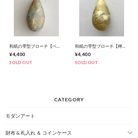
和紙の雫型ブローチ【ベビ
和紙の雫型ブローチ【檸
ーブルー】
檬】
¥4,400
¥4,400
SOLD OUT
SOLD OUT
CATEGORY
モダンアート
財布 & 札入れ ＆ コインケース