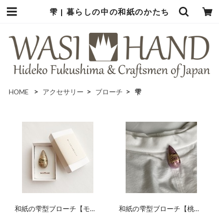
雫 | 暮らしの中の和紙のかたち
HOME
アクセサリー
ブローチ
雫
和紙の雫型ブローチ【モ
和紙の雫型ブローチ【桃
カ】
色】