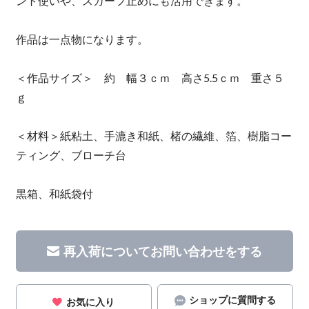
ント使いや、スカーフ止めにも活用できます。
作品は一点物になります。
＜作品サイズ＞ 約 幅３ｃｍ 高さ5.5ｃｍ 重さ５
ｇ
＜材料＞紙粘土、手漉き和紙、楮の繊維、箔、樹脂コー
ティング、ブローチ台
黒箱、和紙袋付
再入荷についてお問い合わせをする
ショップに質問する
お気に入り