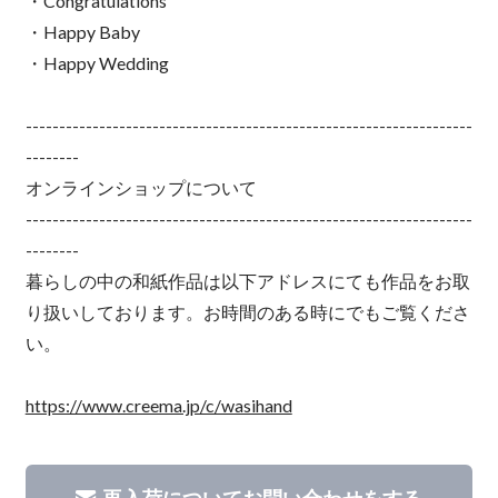
・Congratulations
・Happy Baby
・Happy Wedding
-------------------------------------------------------------------
--------
オンラインショップについて
-------------------------------------------------------------------
--------
暮らしの中の和紙作品は以下アドレスにても作品をお取
り扱いしております。お時間のある時にでもご覧くださ
い。
https://www.creema.jp/c/wasihand
再入荷についてお問い合わせをする