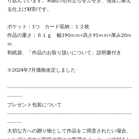
り込んでいます。和紙の毛羽立ちをふせぎ、強度に耐え
る仕上げ材剤です。
ポケット：1つ カード収納：１２枚
作品の重さ：６１ｇ 幅190ｍｍ×高さ95ｍｍ×厚み20ｍ
ｍ
和紙袋、「作品のお取り扱いについて」説明書付き
※2024年7月価格改定しました
-------------------------------------------------------------------
--------
プレゼント包装について
-------------------------------------------------------------------
--------
大切な方への贈り物として作品をご用意されたい場合、