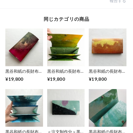
報告する
同じカテゴリの商品
黒谷和紙の長財布
黒谷和紙の長財布
黒谷和紙の長財布
【蓮】
【若葉】
【陽だまり】No.３
¥19,800
¥19,800
¥19,800
黒谷和紙の長財布
＜注文制作分＞黒谷
黒谷和紙の長財布