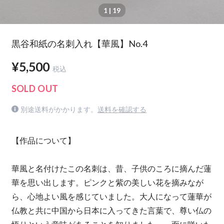
1
| 19
黒谷和紙の名刺入れ【華風】No.4
¥5,500
税込
SOLD OUT
別途送料がかかります。
送料を確認する
【作品について】
華風と名付けたこの名刺は、昔、子供のころに摘んだ蓮
華を思い出します。ピンクと紫の美しい花を摘みなが
ら、心地よい風を感じていました。大人になって蓮華が
仏教と共に中国から日本に入ってきた言葉で、尊い仏の