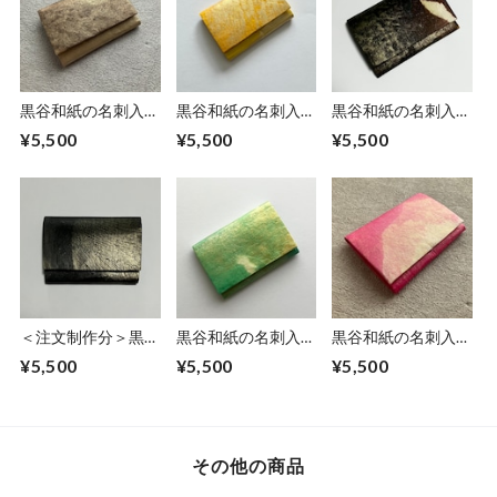
黒谷和紙の名刺入れ
黒谷和紙の名刺入れ
黒谷和紙の名刺入れ
【カフェオレ】
【檸檬】No.2
【岩清水】
¥5,500
¥5,500
¥5,500
＜注文制作分＞黒谷
黒谷和紙の名刺入れ
黒谷和紙の名刺入れ
和紙の名刺入れ【黒
【薄萌黄】
【桃色】No.3
¥5,500
¥5,500
¥5,500
曜】No.4
その他の商品