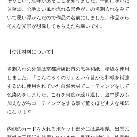
悟りという意味があることを知りました。一面に咲いた
蓮華畑。心地よい風が流れる景色がこの名刺入れをみて
いて思い浮かんだので作品の名前にしました。作品から
そんな光景が想像してもらえたら幸いです。
【使用材料について】
名刺入れの外側は京都府綾部市の黒谷和紙、楮紙を使用
しました。「こんにゃくのり」という昔から和紙を補強
するのに使用されていた自然素材でコーティングをして
色染めをしました。これを何度か繰り返し、途中揉みも
加えながらコーティングをする事で驚くほど丈夫な和紙
になります。
内側のカードを入れるポケット部分には島根県、出雲民