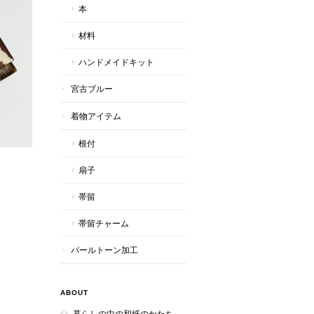
本
材料
ハンドメイドキット
宮古ブルー
着物アイテム
根付
扇子
帯留
帯留チャーム
パールトーン加工
ABOUT
暮らしの中の和紙のかたち