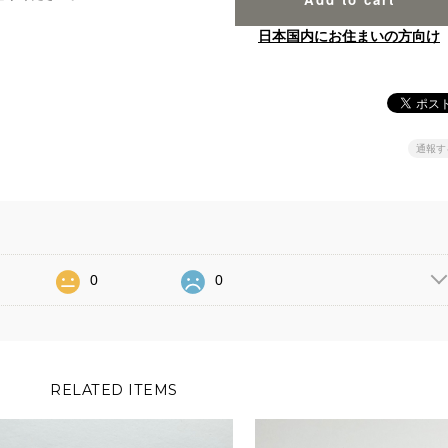
日本国内にお住まいの方向け
通報す
0
0
RELATED ITEMS