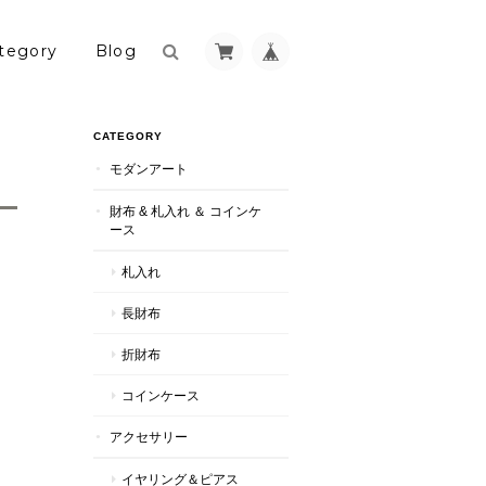
tegory
Blog
CATEGORY
モダンアート
財布 & 札入れ ＆ コインケ
ース
札入れ
長財布
折財布
コインケース
アクセサリー
イヤリング＆ピアス