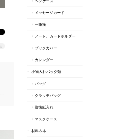
ペンケース
メッセージカード
一筆箋
ノート、カードホルダー
る
ブックカバー
カレンダー
小物入れバッグ類
バッグ
クラッチバッグ
御懐紙入れ
マスクケース
材料＆本