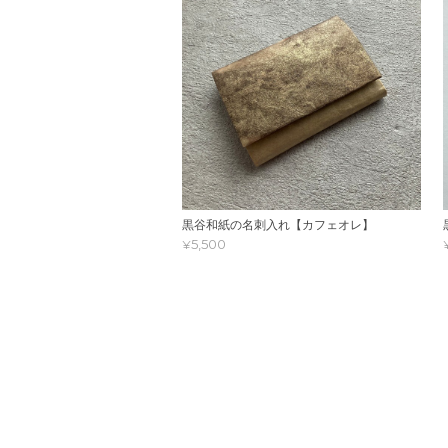
黒谷和紙の名刺入れ【カフェオレ】
¥5,500