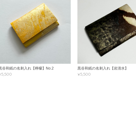
黒谷和紙の名刺入れ【檸檬】No.2
黒谷和紙の名刺入れ【岩清水】
¥5,500
¥5,500