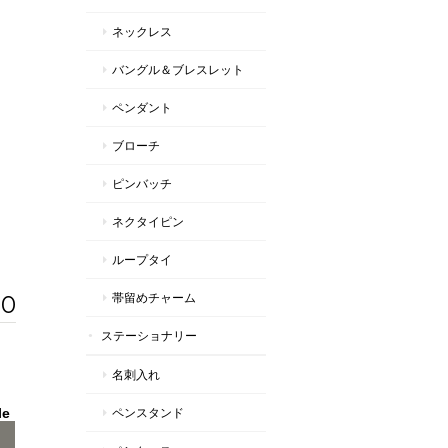
ネックレス
バングル＆ブレスレット
ペンダント
ブローチ
ピンバッチ
ネクタイピン
ループタイ
00
帯留めチャーム
ステーショナリー
名刺入れ
le
ペンスタンド