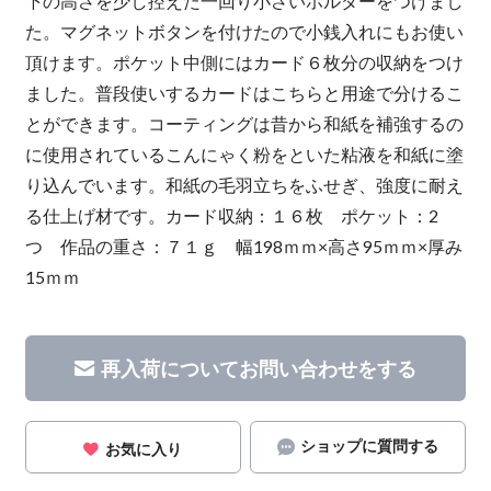
下の高さを少し控えた一回り小さいホルダーをつけまし
た。マグネットボタンを付けたので小銭入れにもお使い
頂けます。ポケット中側にはカード６枚分の収納をつけ
ました。普段使いするカードはこちらと用途で分けるこ
とができます。コーティングは昔から和紙を補強するの
に使用されているこんにゃく粉をといた粘液を和紙に塗
り込んでいます。和紙の毛羽立ちをふせぎ、強度に耐え
る仕上げ材です。カード収納：１６枚 ポケット：2
つ 作品の重さ：７１ｇ 幅198ｍｍ×高さ95ｍｍ×厚み
15ｍｍ
再入荷についてお問い合わせをする
ショップに質問する
お気に入り