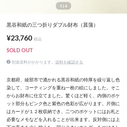
1
| 6
黒谷和紙の三つ折りダブル財布（菖蒲）
¥23,760
税込
SOLD OUT
別途送料がかかります。
送料を確認する
京都府、綾部市で漉かれる黒谷和紙の特厚を繰り返し色
染して、コーティングを重ね一枚の絵にしました。そこ
からお財布に仕立てました。驚くほど軽く、内側のポケ
ット部分もピンク色と紫色の色彩が広がります。片側に
はカードが１２枚収納でき、二つのポケットにはお札と
必要なメモなどを入れることが出来ます。反対側には上