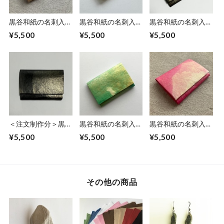
黒谷和紙の名刺入れ
黒谷和紙の名刺入れ
黒谷和紙の名刺入れ
【カフェオレ】
【檸檬】No.2
【岩清水】
¥5,500
¥5,500
¥5,500
＜注文制作分＞黒谷
黒谷和紙の名刺入れ
黒谷和紙の名刺入れ
和紙の名刺入れ【黒
【薄萌黄】
【桃色】No.3
¥5,500
¥5,500
¥5,500
曜】No.4
その他の商品