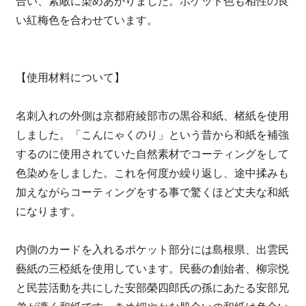
合い、素敵に染めあがりました。ポケット色も相性の良
い紅梅色を合わせています。
【使用材料について】
名刺入れの外側は京都府綾部市の黒谷和紙、楮紙を使用
しました。「こんにゃくのり」という昔から和紙を補強
するのに使用されていた自然素材でコーティングをして
色染めをしました。これを何度か繰り返し、途中揉みも
加えながらコーティングをする事で驚くほど丈夫な和紙
になります。
内側のカードを入れるポケット部分には島根県、出雲民
藝紙の三椏紙を使用しています。民藝の創始者、柳宗悦
と民芸活動を共にした安部榮四郎氏の孫にあたる安部兄