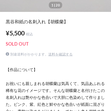
1
| 20
黒谷和紙の名刺入れ【胡蝶蘭】
¥5,500
税込
SOLD OUT
別途送料がかかります。
送料を確認する
【作品について】
お祝いにも親しまれる胡蝶蘭は気高くて、気品あふれる
稀有な花のイメージです。そんな胡蝶蘭と名付けたこの
名刺入れは艶やかな色合いで大胆に色染めして作りまし
た。ピンク、紫、紅色と鮮やかな色合いが紙面に混ざり