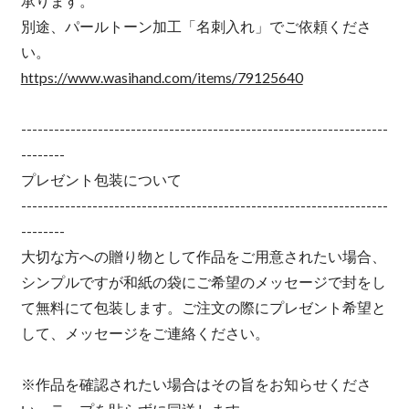
承ります。
別途、パールトーン加工「名刺入れ」でご依頼くださ
い。
https://www.wasihand.com/items/79125640
-------------------------------------------------------------------
--------
プレゼント包装について
-------------------------------------------------------------------
--------
大切な方への贈り物として作品をご用意されたい場合、
シンプルですが和紙の袋にご希望のメッセージで封をし
て無料にて包装します。ご注文の際にプレゼント希望と
して、メッセージをご連絡ください。
※作品を確認されたい場合はその旨をお知らせくださ