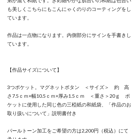
弟が漉く和紙です。きめ細やかな肌合いの和紙は色合い
も美しくこちらにもこんにゃくのりのコーティングをし
ています。
作品は一点物になります。内側部分にサインを手書きし
ています。
【作品サイズについて】
3つポケット。マグネットボタン ＜サイズ＞ 約 高
さ7.5ｃｍ×幅10.5ｃｍ×厚み1.5ｃｍ ＜重さ＞20ｇ ポ
ケットに使用した同じ色の三椏紙の和紙袋、「作品のお
取り扱いについて」説明書付き
パールトーン加工をご希望の方は2,200円（税込）にて