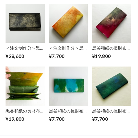
＜注文制作分＞黒谷
＜注文制作分＞黒谷
黒谷和紙の長財布
和紙の長財布【黒
和紙の長財布【黄
【蓮】
¥28,600
¥7,700
¥19,800
曜】
金】No.5
黒谷和紙の長財布
黒谷和紙の長財布
黒谷和紙の長財布
【若葉】
【海色】No.11
【海色】No.9
¥19,800
¥7,700
¥7,700