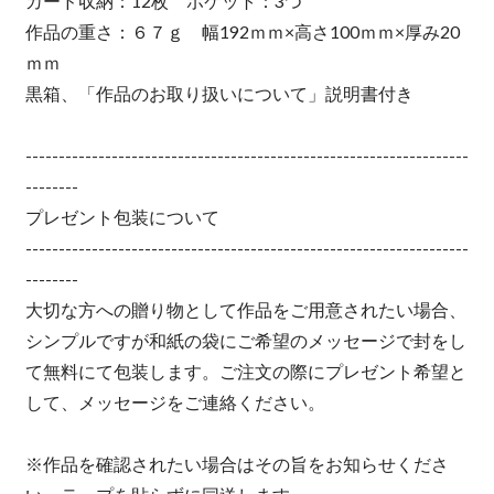
カード収納：12枚 ポケット：3つ
作品の重さ：６７ｇ 幅192ｍｍ×高さ100ｍｍ×厚み20
ｍｍ
黒箱、「作品のお取り扱いについて」説明書付き
-------------------------------------------------------------------
--------
プレゼント包装について
-------------------------------------------------------------------
--------
大切な方への贈り物として作品をご用意されたい場合、
シンプルですが和紙の袋にご希望のメッセージで封をし
て無料にて包装します。ご注文の際にプレゼント希望と
して、メッセージをご連絡ください。
※作品を確認されたい場合はその旨をお知らせくださ