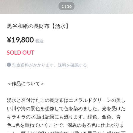
1
| 16
黒谷和紙の長財布【湧水】
¥19,800
税込
SOLD OUT
別途送料がかかります。
送料を確認する
＜作品について＞
湧水と名付けたこの長財布はエメラルドグリーンの美し
い川や海の景色を想像して色を染めました。光を受けた
キラキラの水面は記憶にも残ります。緑色、金色、青
色…色を重ねていくことで、深みのある色に仕上がりま