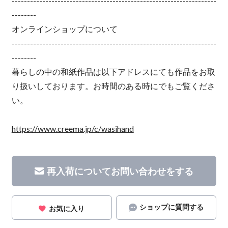
-------------------------------------------------------------------
--------
オンラインショップについて
-------------------------------------------------------------------
--------
暮らしの中の和紙作品は以下アドレスにても作品をお取
り扱いしております。お時間のある時にでもご覧くださ
い。
https://www.creema.jp/c/wasihand
再入荷についてお問い合わせをする
ショップに質問する
お気に入り