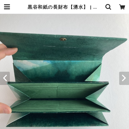
黒谷和紙の長財布【湧水】 | 暮らしの中の和紙のかたち