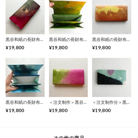
黒谷和紙の長財布
黒谷和紙の長財布
黒谷和紙の長財布
【蓮】
【若葉】
【陽だまり】No.３
¥19,800
¥19,800
¥19,800
黒谷和紙の長財布
＜注文制作＞黒谷和
＜注文制作分＞黒谷
【銀河】
紙の長財布【桃色】
和紙の長財布【花模
¥19,800
¥19,800
¥19,800
様】
その他の商品