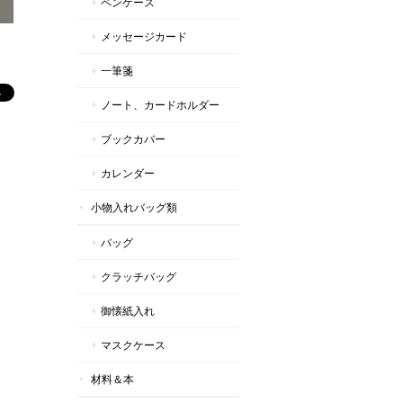
ペンケース
メッセージカード
一筆箋
ノート、カードホルダー
ブックカバー
カレンダー
小物入れバッグ類
バッグ
クラッチバッグ
御懐紙入れ
マスクケース
材料＆本