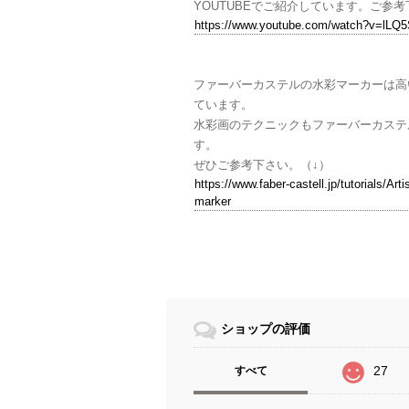
YOUTUBEでご紹介しています。ご参考
https://www.youtube.com/watch?v=lLQ
ファーバーカステルの水彩マーカーは高
ています。
水彩画のテクニックもファーバーカステ
す。
ぜひご参考下さい。（↓）
https://www.faber-castell.jp/tutorials/Art
marker
ショップの評価
27
すべて