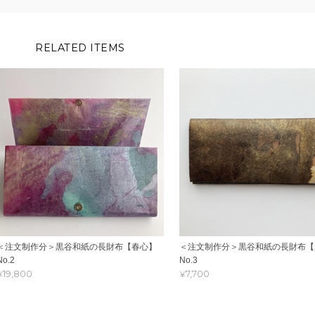
RELATED ITEMS
＜注文制作分＞黒谷和紙の長財布【春心】
＜注文制作分＞黒谷和紙の長財布【
No.2
No.3
¥19,800
¥7,700