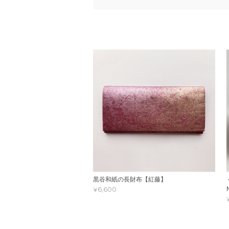
黒谷和紙の長財布【紅藤】
¥6,600