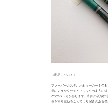
＜商品について＞
ファーバーカステル水彩マーカー３色セ
筆のようなタッチとマジックのように細
2つのペン先があります。和紙の質感に
色を塗り重ねることでより深みのある色