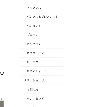
ネックレス
バングル＆ブレスレット
ペンダント
ブローチ
ピンバッチ
ネクタイピン
ループタイ
00
帯留めチャーム
ステーショナリー
名刺入れ
le
ペンスタンド