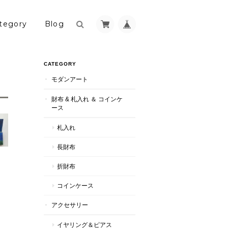
tegory
Blog
CATEGORY
モダンアート
）
財布 & 札入れ ＆ コインケ
ース
札入れ
長財布
折財布
コインケース
アクセサリー
イヤリング＆ピアス