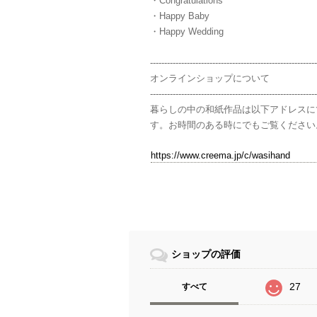
・Congratulations
・Happy Baby
・Happy Wedding
-----------------------------------------------------------
オンラインショップについて
-----------------------------------------------------------
暮らしの中の和紙作品は以下アドレスに
す。お時間のある時にでもご覧ください
https://www.creema.jp/c/wasihand
ショップの評価
27
すべて