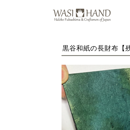
黒谷和紙の長財布【