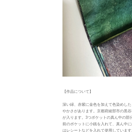
【作品について】
深い緑、赤紫に金色を加えて色染めした
やかさがあります。京都府綾部市の黒谷
が入ります。3つポケットの真ん中の部
前のポケットに小銭を入れて、真ん中に
はレシートなどを入れて使用しています