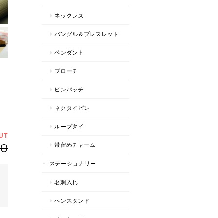
ネックレス
バングル＆ブレスレット
ペンダント
ブローチ
ピンバッチ
ネクタイピン
ループタイ
UT
00
帯留めチャーム
ステーショナリー
名刺入れ
ペンスタンド