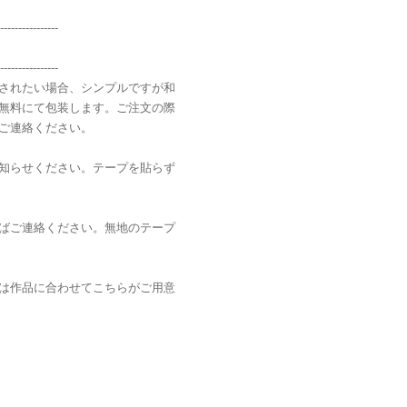
----------------
----------------
されたい場合、シンプルですが和
無料にて包装します。ご注文の際
ご連絡ください。
知らせください。テープを貼らず
ばご連絡ください。無地のテープ
は作品に合わせてこちらがご用意