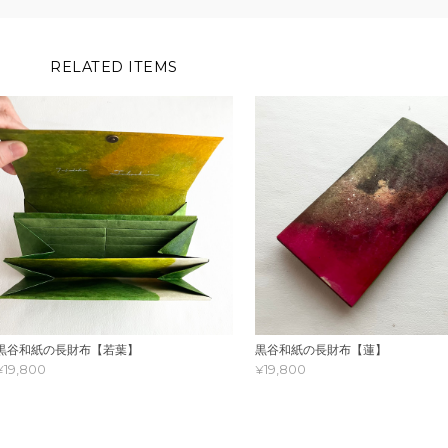
RELATED ITEMS
黒谷和紙の長財布【若葉】
黒谷和紙の長財布【蓮】
¥19,800
¥19,800