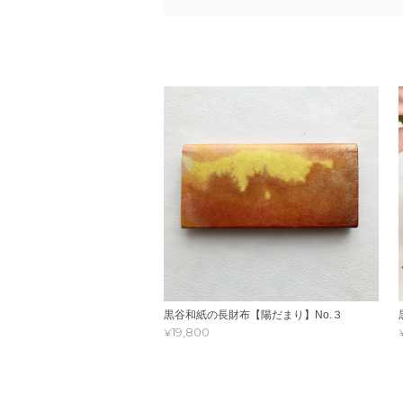
黒谷和紙の長財布【陽だまり】No.３
¥19,800