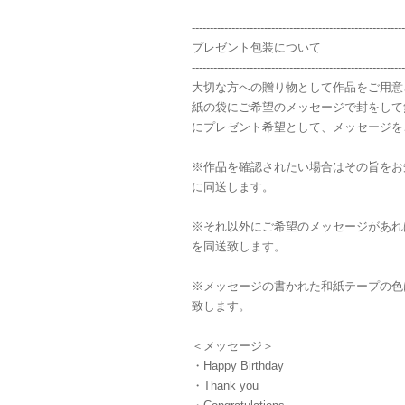
-----------------------------------------------------------
プレゼント包装について
-----------------------------------------------------------
大切な方への贈り物として作品をご用意
紙の袋にご希望のメッセージで封をして
にプレゼント希望として、メッセージを
※作品を確認されたい場合はその旨をお
に同送します。
※それ以外にご希望のメッセージがあれ
を同送致します。
※メッセージの書かれた和紙テープの色
致します。
＜メッセージ＞
・Happy Birthday
・Thank you