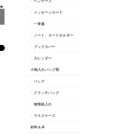
ペンケース
le
メッセージカード
一筆箋
ノート、カードホルダー
ブックカバー
カレンダー
小物入れバッグ類
バッグ
クラッチバッグ
御懐紙入れ
マスクケース
材料＆本