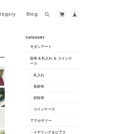
tegory
Blog
CATEGORY
モダンアート
財布 & 札入れ ＆ コインケ
ース
札入れ
長財布
折財布
コインケース
アクセサリー
イヤリング＆ピアス