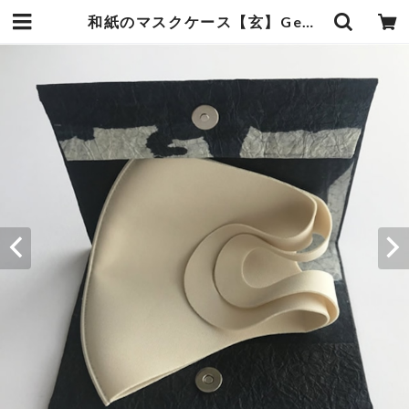
和紙のマスクケース【玄】Gen | 暮らしの中の和紙のかたち