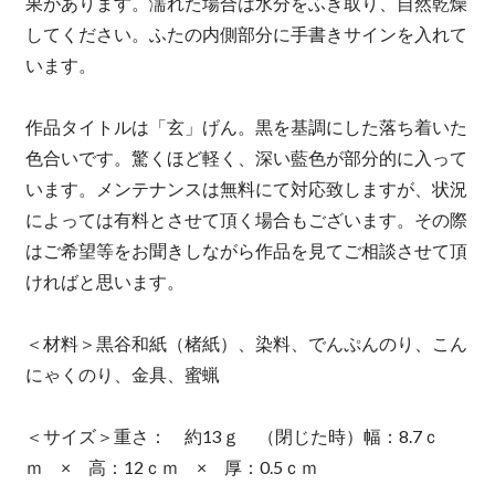
果があります。濡れた場合は水分をふき取り、自然乾燥
してください。ふたの内側部分に手書きサインを入れて
います。
作品タイトルは「玄」げん。黒を基調にした落ち着いた
色合いです。驚くほど軽く、深い藍色が部分的に入って
います。メンテナンスは無料にて対応致しますが、状況
によっては有料とさせて頂く場合もございます。その際
はご希望等をお聞きしながら作品を見てご相談させて頂
ければと思います。
＜材料＞黒谷和紙（楮紙）、染料、でんぷんのり、こん
にゃくのり、金具、蜜蝋
＜サイズ＞重さ： 約13ｇ （閉じた時）幅：8.7ｃ
ｍ × 高：12ｃｍ × 厚：0.5ｃｍ