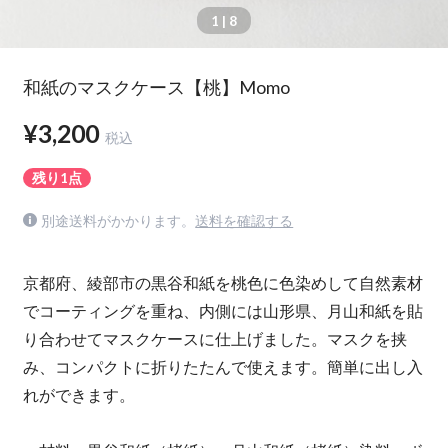
1
| 8
和紙のマスクケース【桃】Momo
¥3,200
税込
残り1点
別途送料がかかります。
送料を確認する
京都府、綾部市の黒谷和紙を桃色に色染めして自然素材
でコーティングを重ね、内側には山形県、月山和紙を貼
り合わせてマスクケースに仕上げました。マスクを挟
み、コンパクトに折りたたんで使えます。簡単に出し入
れができます。