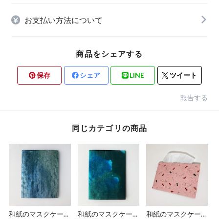
お支払い方法について
商品をシェアする
保存
シェア
LINE
ツイート
報告する
同じカテゴリの商品
和紙のマスクケース
和紙のマスクケース
和紙のマスクケース