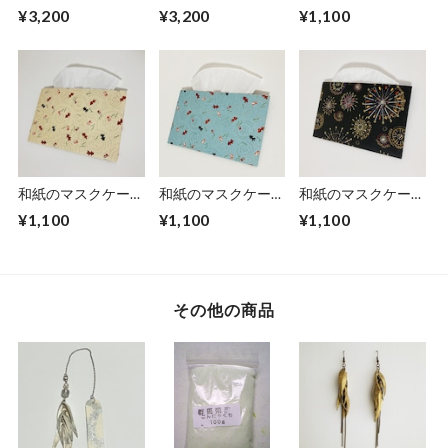
【銀河】Ginga
【碧】Aoi
【夏模様】金魚（ピ
¥3,200
¥3,200
¥1,100
ンク）
和紙のマスクケース
和紙のマスクケース
和紙のマスクケース
【夏模様】金魚（薄
【夏模様】金魚（水
【夏模様】花火
¥1,100
¥1,100
¥1,100
黄色）
色）
（黒）
その他の商品