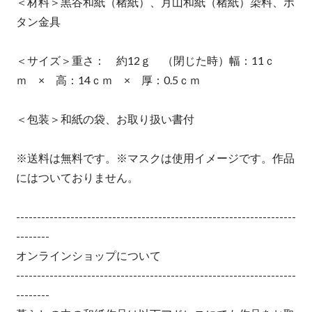
＜材料＞黒谷和紙（楮紙）、月山和紙（楮紙）染料、ボ
タン金具
＜サイズ＞重さ： 約12ｇ （閉じた時）幅：11ｃ
ｍ × 高：14ｃｍ × 厚：0.5ｃｍ
＜包装＞和紙の袋、お取り扱い書付
※送料は無料です。※マスクは使用イメージです。作品
にはついておりません。
-------------------------------------------------------------------
--------
オンラインショップについて
-------------------------------------------------------------------
--------