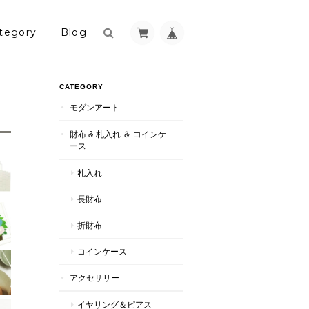
tegory
Blog
CATEGORY
モダンアート
財布 & 札入れ ＆ コインケ
ース
札入れ
長財布
折財布
コインケース
アクセサリー
イヤリング＆ピアス