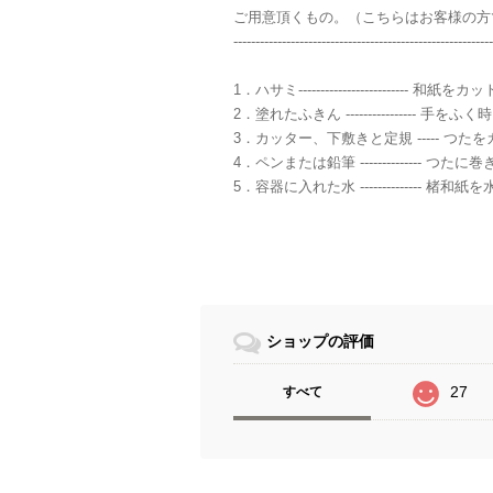
ご用意頂くもの。（こちらはお客様の方
-----------------------------------------------------------
1．ハサミ-------------------------
2．塗れたふきん ---------------- 手を
3．カッター、下敷きと定規 ----- つ
4．ペンまたは鉛筆 -------------- 
5．容器に入れた水 -------------- 
ショップの評価
27
すべて