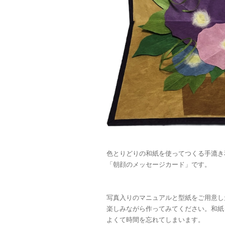
色とりどりの和紙を使ってつくる手漉き
「朝顔のメッセージカード」です。
写真入りのマニュアルと型紙をご用意し
楽しみながら作ってみてください。和紙
よくて時間を忘れてしまいます。