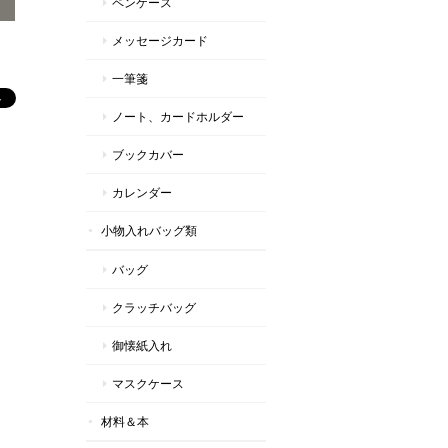
ペンケース
メッセージカード
一筆箋
ノート、カードホルダー
ブックカバー
カレンダー
小物入れバッグ類
バッグ
クラッチバッグ
御懐紙入れ
マスクケース
材料＆本