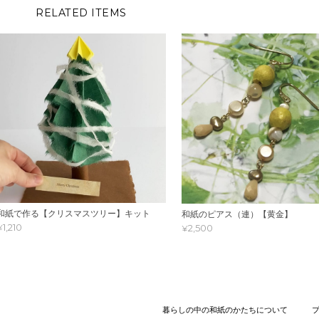
RELATED ITEMS
和紙で作る【クリスマスツリー】キット
和紙のピアス（連）【黄金】
¥1,210
¥2,500
暮らしの中の和紙のかたちについて