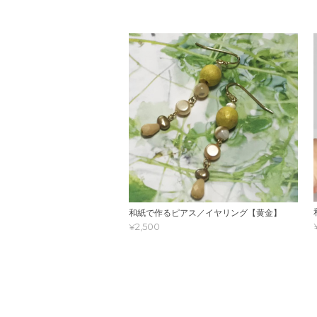
和紙で作るピアス／イヤリング【黄金】
¥2,500