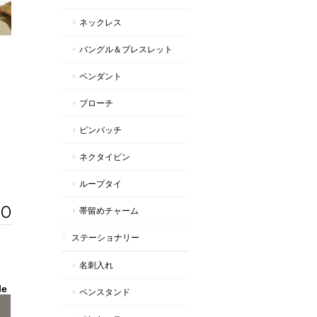
ネックレス
バングル＆ブレスレット
ペンダント
ブローチ
ピンバッチ
ネクタイピン
ループタイ
00
帯留めチャーム
ステーショナリー
名刺入れ
le
ペンスタンド