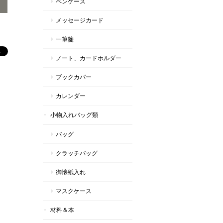
ペンケース
メッセージカード
一筆箋
ノート、カードホルダー
ブックカバー
カレンダー
小物入れバッグ類
バッグ
クラッチバッグ
御懐紙入れ
マスクケース
材料＆本