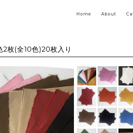
Home
About
Ca
枚(全10色)20枚入り