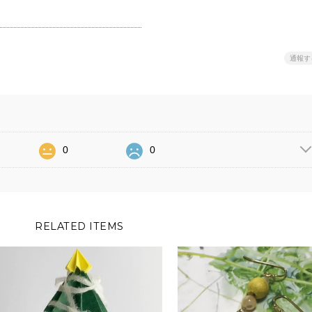
通報す
0
0
RELATED ITEMS