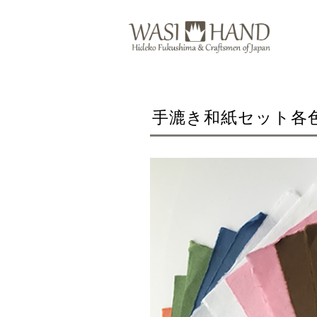
手漉き和紙セット各色2