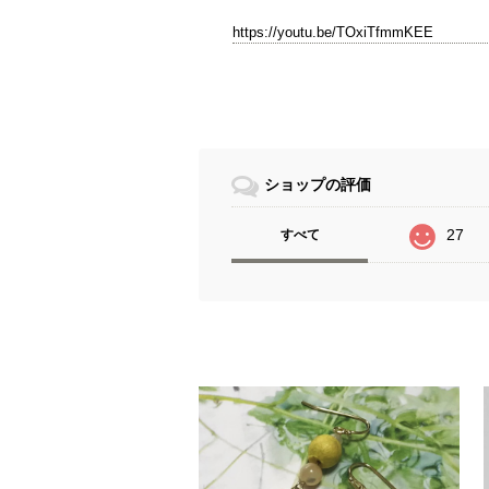
https://youtu.be/TOxiTfmmKEE
ショップの評価
27
すべて