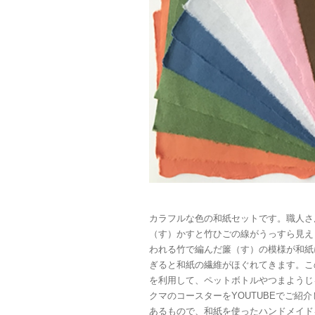
カラフルな色の和紙セットです。職人さ
（す）かすと竹ひごの線がうっすら見え
われる竹で編んだ簾（す）の模様が和紙
ぎると和紙の繊維がほぐれてきます。こ
を利用して、ペットボトルやつまようじ
クマのコースターをYOUTUBEでご紹
あるもので、和紙を使ったハンドメイド