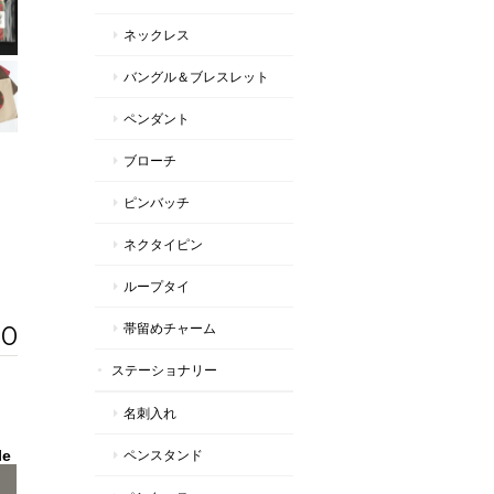
ネックレス
バングル＆ブレスレット
ペンダント
ブローチ
ピンバッチ
ネクタイピン
ループタイ
50
帯留めチャーム
ステーショナリー
名刺入れ
le
ペンスタンド