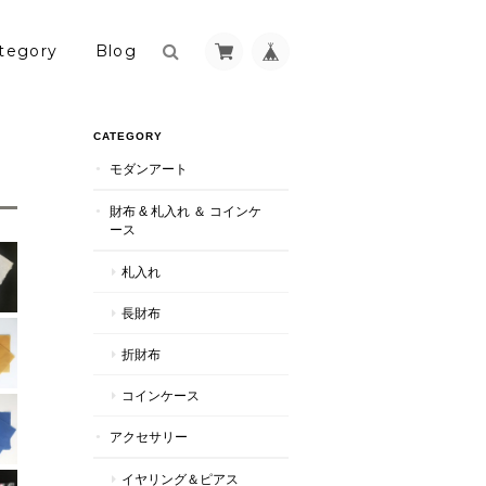
tegory
Blog
CATEGORY
モダンアート
財布 & 札入れ ＆ コインケ
ース
札入れ
長財布
折財布
コインケース
アクセサリー
イヤリング＆ピアス