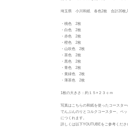
埼玉県 小川和紙 各色2枚 合計20枚
・桃色 2枚
・白色 2枚
・赤色 2枚
・橙色 2枚
・山吹色 2枚
・茶色 2枚
・黒色 2枚
・青色 2枚
・黄緑色 2枚
・薄茶色 2枚
1枚の大きさ：約１５×２３ｃｍ
写真はこちらの和紙を使ったコースター
でんぷんのりとコルクコースター、ペッ
につくれます。
詳しくは以下YOUTUBEをご参考くださ