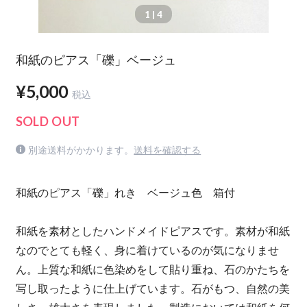
1
| 4
和紙のピアス「礫」ベージュ
¥5,000
税込
SOLD OUT
別途送料がかかります。
送料を確認する
和紙のピアス「礫」れき ベージュ色 箱付
和紙を素材としたハンドメイドピアスです。素材が和紙
なのでとても軽く、身に着けているのが気になりませ
ん。上質な和紙に色染めをして貼り重ね、石のかたちを
写し取ったように仕上げています。石がもつ、自然の美