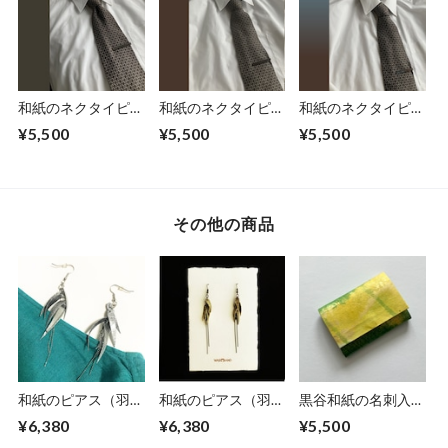
和紙のネクタイピ
和紙のネクタイピ
和紙のネクタイピ
ン 【墨金】
ン 【焦茶】
ン 【青茶】
¥5,500
¥5,500
¥5,500
その他の商品
和紙のピアス（羽）
和紙のピアス（羽）
黒谷和紙の名刺入れ
【銀】M
【金】M
【ミモザ】No.3
¥6,380
¥6,380
¥5,500