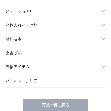
長財布
イヤリング＆ピアス
ステーショナリー
名刺入れ
小物入れバッグ類
バングル＆ブレスレット
バッグ
材料＆本
ペンダント
宮古ブルー
メッセージカード
ブローチ
着物アイテム
一筆箋
ハンドメイドキット
パールトーン加工
商品一覧に戻る
ブックカバー