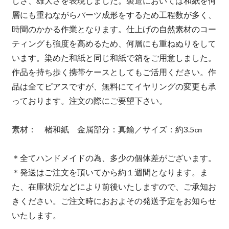
しさ、雄大さを表現しました。製造においては和紙を何
層にも重ねながらパーツ成形をするため工程数が多く、
時間のかかる作業となります。仕上げの自然素材のコー
ティングも強度を高めるため、何層にも重ねぬりをして
います。染めた和紙と同じ和紙で箱をご用意しました。
作品を持ち歩く携帯ケースとしてもご活用ください。作
品は全てピアスですが、無料にてイヤリングの変更も承
っております。注文の際にご要望下さい。
素材： 楮和紙 金属部分：真鍮／サイズ：約3.5㎝
＊全てハンドメイドの為、多少の個体差がございます。
＊発送はご注文を頂いてから約１週間となります。ま
た、在庫状況などにより前後いたしますので、ご承知お
きください。ご注文時におおよその発送予定をお知らせ
いたします。