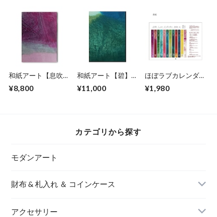
和紙アート【息吹】
和紙アート【碧】
ほぼラブカレンダー
Ibuki 2022 No.３
Aoi 2022 No.14
2026
¥8,800
¥11,000
¥1,980
カテゴリから探す
モダンアート
財布 & 札入れ ＆ コインケース
アクセサリー