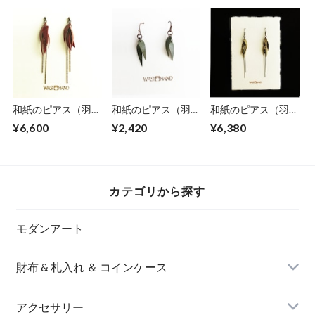
和紙のピアス（羽）
和紙のピアス（羽）
和紙のピアス（羽）
【赤】M
S【グリーン】
【金】M
¥6,600
¥2,420
¥6,380
カテゴリから探す
モダンアート
財布 & 札入れ ＆ コインケース
アクセサリー