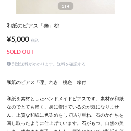
1
| 4
和紙のピアス「礫」桃
¥5,000
税込
SOLD OUT
別途送料がかかります。
送料を確認する
和紙のピアス「礫」れき 桃色 箱付
和紙を素材としたハンドメイドピアスです。素材が和紙
なのでとても軽く、身に着けているのが気になりませ
ん。上質な和紙に色染めをして貼り重ね、石のかたちを
写し取ったように仕上げています。石がもつ、自然の美