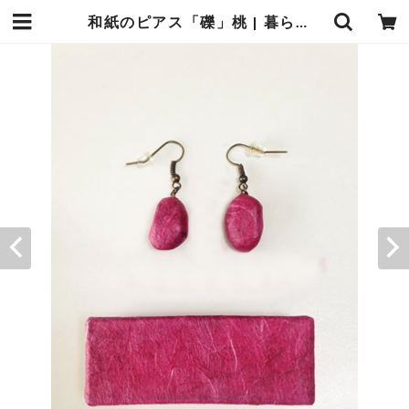
和紙のピアス「礫」桃 | 暮らしの中の和紙のかたち