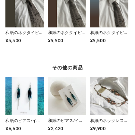
和紙のネクタイピ
和紙のネクタイピ
和紙のネクタイピ
ン 【墨金】
ン 【焦茶】
ン 【青茶】
¥5,500
¥5,500
¥5,500
その他の商品
和紙のピアス/イヤ
和紙のピアス/イヤ
和紙のネックレス
リング（羽）【青】
リング（羽）【青】
【安息】Ansoku
¥6,600
¥2,420
¥9,900
M
S