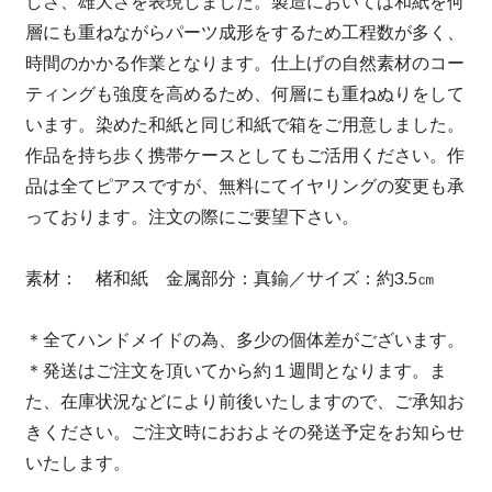
しさ、雄大さを表現しました。製造においては和紙を何
層にも重ねながらパーツ成形をするため工程数が多く、
時間のかかる作業となります。仕上げの自然素材のコー
ティングも強度を高めるため、何層にも重ねぬりをして
います。染めた和紙と同じ和紙で箱をご用意しました。
作品を持ち歩く携帯ケースとしてもご活用ください。作
品は全てピアスですが、無料にてイヤリングの変更も承
っております。注文の際にご要望下さい。
素材： 楮和紙 金属部分：真鍮／サイズ：約3.5㎝
＊全てハンドメイドの為、多少の個体差がございます。
＊発送はご注文を頂いてから約１週間となります。ま
た、在庫状況などにより前後いたしますので、ご承知お
きください。ご注文時におおよその発送予定をお知らせ
いたします。