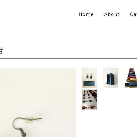
Home
About
Ca
紺