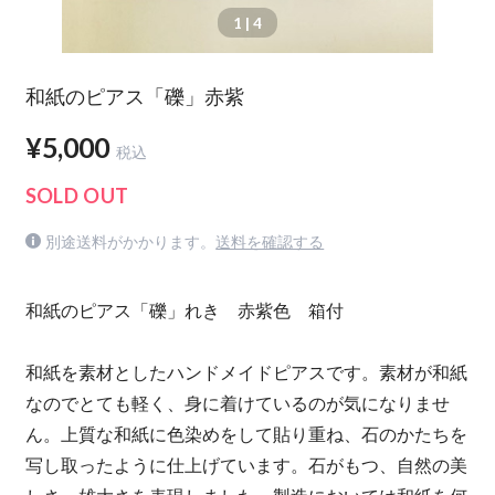
1
| 4
和紙のピアス「礫」赤紫
¥5,000
税込
SOLD OUT
別途送料がかかります。
送料を確認する
和紙のピアス「礫」れき 赤紫色 箱付
和紙を素材としたハンドメイドピアスです。素材が和紙
なのでとても軽く、身に着けているのが気になりませ
ん。上質な和紙に色染めをして貼り重ね、石のかたちを
写し取ったように仕上げています。石がもつ、自然の美