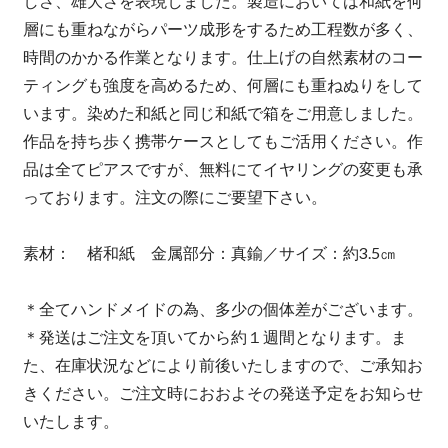
しさ、雄大さを表現しました。製造においては和紙を何
層にも重ねながらパーツ成形をするため工程数が多く、
時間のかかる作業となります。仕上げの自然素材のコー
ティングも強度を高めるため、何層にも重ねぬりをして
います。染めた和紙と同じ和紙で箱をご用意しました。
作品を持ち歩く携帯ケースとしてもご活用ください。作
品は全てピアスですが、無料にてイヤリングの変更も承
っております。注文の際にご要望下さい。
素材： 楮和紙 金属部分：真鍮／サイズ：約3.5㎝
＊全てハンドメイドの為、多少の個体差がございます。
＊発送はご注文を頂いてから約１週間となります。ま
た、在庫状況などにより前後いたしますので、ご承知お
きください。ご注文時におおよその発送予定をお知らせ
いたします。