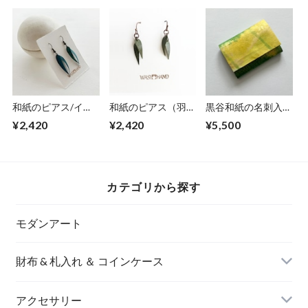
和紙のピアス/イヤ
和紙のピアス（羽）
黒谷和紙の名刺入れ
リング（羽）【青】
S【グリーン】
【ミモザ】No.3
¥2,420
¥2,420
¥5,500
S
カテゴリから探す
モダンアート
財布 & 札入れ ＆ コインケース
アクセサリー